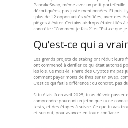
PancakeSwap, même avec un petit portefeuille. L
décortiquées, pas juste mentionnées. Et puis il 
: plus de 12 opportunités vérifiées, avec des ét
pièges à éviter. Certains airdrops étaient liés 
concrète : "Comment je fais ?" et "Est-ce que je
Qu’est-ce qui a vrai
Les grands projets de staking ont réduit leurs f
ont commencé à clarifier ce qui était autorisé 
les lois. Ce mois-là, Phare des Cryptos n’a pas jus
comment payer moins de frais sur un swap, comm
C’est ce qui fait la différence : du concret, pas du
Si tu étais là en avril 2025, tu as dû voir pass
comprendre pourquoi un jeton que tu ne connaiss
tests, et des étapes à suivre. Ce que tu vas trouv
et surtout, pour avancer en toute confiance.