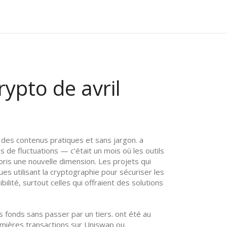
rypto de avril
c des contenus pratiques et sans jargon
.
a
 de fluctuations — c’était un mois où les outils
pris une nouvelle dimension. Les projets qui
es utilisant la cryptographie pour sécuriser les
ilité, surtout celles qui offraient des solutions
s fonds sans passer par un tiers
.
ont été au
remières transactions sur Uniswap ou