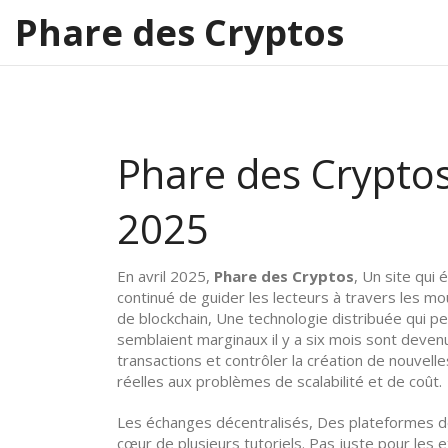
Phare des Cryptos
Phare des Cryptos 
2025
En avril 2025,
Phare des Cryptos
,
Un site qui 
continué de guider les lecteurs à travers les mo
de
blockchain
,
Une technologie distribuée qui p
semblaient marginaux il y a six mois sont deve
transactions et contrôler la création de nouvelle
réelles aux problèmes de scalabilité et de coût.
Les
échanges décentralisés
,
Des plateformes de
cœur de plusieurs tutoriels. Pas juste pour les