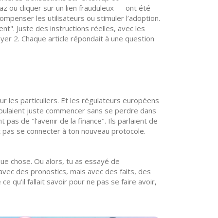
z ou cliquer sur un lien frauduleux — ont été
ompenser les utilisateurs ou stimuler l’adoption
.
t". Juste des instructions réelles, avec les
ayer 2. Chaque article répondait à une question
ur les particuliers. Et les régulateurs européens
 voulaient juste commencer sans se perdre dans
t pas de "l’avenir de la finance". Ils parlaient de
 pas se connecter à ton nouveau protocole.
que chose. Ou alors, tu as essayé de
avec des pronostics, mais avec des faits, des
e qu’il fallait savoir pour ne pas se faire avoir,