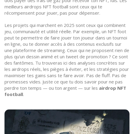
dois payer des frais de gaz pour recevoir ton NFT, fuis. Les
meilleurs airdrops NFT football sont ceux qui te
récompensent pour jouer, pas pour dépenser.
Les projets qui marchent en 2025 sont ceux qui combinent
jeu, communauté et utilité réelle. Par exemple, un NFT foot
peut te permettre de faire jouer ton joueur dans un tournoi
en ligne, ou te donner accès à des contenus exclusifs sur
une plateforme de streaming. Ceux qui ne proposent rien de
plus qu’un dessin animé et un tweet de promotion ? Ce sont
des fantômes. Tu trouveras ici des analyses concrètes sur
les airdrops réels, les pièges à éviter, et les stratégies pour
maximiser tes gains sans te faire avoir. Pas de fluff. Pas de
promesses vides. Juste ce que tu dois savoir pour ne pas
perdre ton temps — ou ton argent — sur les
airdrop NFT
football
.