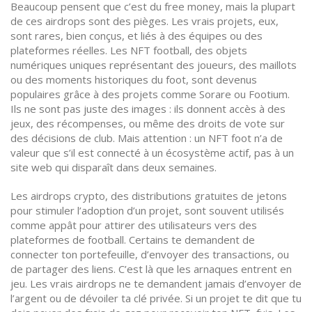
Beaucoup pensent que c’est du free money, mais la plupart
de ces airdrops sont des pièges. Les vrais projets, eux,
sont rares, bien conçus, et liés à des équipes ou des
plateformes réelles.
Les
NFT football
,
des objets
numériques uniques représentant des joueurs, des maillots
ou des moments historiques du foot
, sont devenus
populaires grâce à des projets comme Sorare ou Footium.
Ils ne sont pas juste des images : ils donnent accès à des
jeux, des récompenses, ou même des droits de vote sur
des décisions de club. Mais attention : un NFT foot n’a de
valeur que s’il est connecté à un écosystème actif, pas à un
site web qui disparaît dans deux semaines.
Les
airdrops crypto
,
des distributions gratuites de jetons
pour stimuler l’adoption d’un projet
, sont souvent utilisés
comme appât pour attirer des utilisateurs vers des
plateformes de football. Certains te demandent de
connecter ton portefeuille, d’envoyer des transactions, ou
de partager des liens. C’est là que les arnaques entrent en
jeu. Les vrais airdrops ne te demandent jamais d’envoyer de
l’argent ou de dévoiler ta clé privée. Si un projet te dit que tu