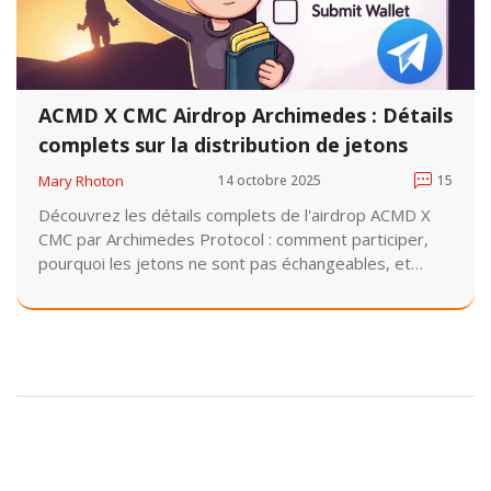
ACMD X CMC Airdrop Archimedes : Détails
complets sur la distribution de jetons
Mary Rhoton
14 octobre 2025
15
Découvrez les détails complets de l'airdrop ACMD X
CMC par Archimedes Protocol : comment participer,
pourquoi les jetons ne sont pas échangeables, et
pourquoi ce projet semble abandonné. Ce que vous
devez savoir avant de perdre du temps ou de l'argent.