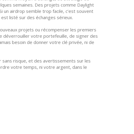
elques semaines. Des projets comme Daylight
 un airdrop semble trop facile, c’est souvent
 est listé sur des échanges sérieux.
e nouveaux projets ou récompenser les premiers
déverrouiller votre portefeuille, de signer des
jamais besoin de donner votre clé privée, ni de
r sans risque, et des avertissements sur les
erdre votre temps, ni votre argent, dans le