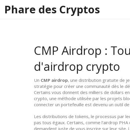
Phare des Cryptos
CMP Airdrop : Tou
d'airdrop crypto
Un
CMP airdrop
,
une distribution gratuite de j
stratégie pour créer une communauté dès le dé
Certains vous donnent des milliers de dollars en
crypto
,
une méthode utilisée par les projets bl
connecter un portefeuille
est devenu un outil de 
Les
distributions de tokens
,
le processus par le
pas tous égaux. Certains, comme l'airdrop PHA 
demandent juste de vous inscrire sur leur site.