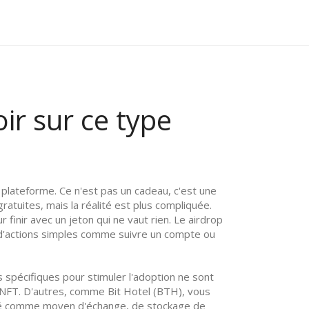
ir sur ce type
e plateforme
. Ce n'est pas un cadeau, c'est une
tuites, mais la réalité est plus compliquée.
finir avec un jeton qui ne vaut rien. Le
airdrop
e d'actions simples comme suivre un compte ou
 spécifiques pour stimuler l'adoption
ne sont
 NFT. D'autres, comme Bit Hotel (BTH), vous
ilisé comme moyen d'échange, de stockage de