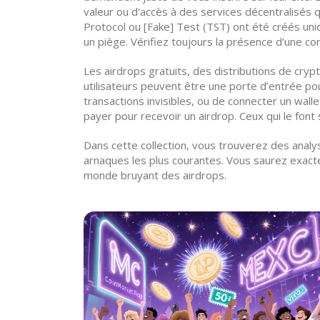
valeur ou d'accès à des services décentralisés
q
Protocol ou [Fake] Test (TST) ont été créés uni
un piège. Vérifiez toujours la présence d’une co
Les
airdrops gratuits
,
des distributions de cryp
utilisateurs
peuvent être une porte d’entrée pour
transactions invisibles, ou de connecter un walle
payer pour recevoir un airdrop. Ceux qui le font
Dans cette collection, vous trouverez des analys
arnaques les plus courantes. Vous saurez exactem
monde bruyant des airdrops.