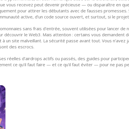
ue vous recevez peut devenir précieuse — ou disparaître en qu
quement pour attirer les débutants avec de fausses promesses. Si
mmunauté active, d’un code source ouvert, et surtout, si le projet
tomonnaies sans frais d'entrée, souvent utilisées pour lancer d
 découvrir le Web3. Mais attention : certains vous demandent de 
t à un site malveillant. La sécurité passe avant tout. Vous n’avez 
 sont des escrocs.
es réelles d’airdrops actifs ou passés, des guides pour participe
ent ce qu’il faut faire — et ce qu’il faut éviter — pour ne pas p