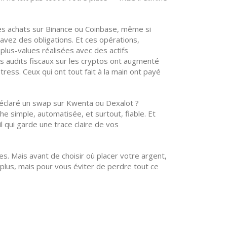
es achats sur Binance ou Coinbase, même si
avez des obligations. Et ces opérations,
 plus-values réalisées avec des actifs
es audits fiscaux sur les cryptos ont augmenté
ress. Ceux qui ont tout fait à la main ont payé
 déclaré un swap sur Kwenta ou Dexalot ?
e simple, automatisée, et surtout, fiable. Et
 qui garde une trace claire de vos
. Mais avant de choisir où placer votre argent,
 plus, mais pour vous éviter de perdre tout ce