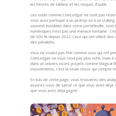
les heures de tableur et les risques d’oubli.
Les outils comme CoinLedger ne sont pas réserv
vous avez participé à un airdrop ou à un stakin
souvent invisibles dans votre portefeuille, sont 
numériques
n’est pas une menace lointaine : c’e
de 300 % depuis 2022. Ceux qui ont utilisé des o
des pénalités.
Vous ne voulez pas finir comme ceux qui ont per
CoinLedger ne vous rend pas plus riche, mais il 
dans un univers où les projets comme Magical Bl
mouvements, c’est la seule chose qui compte v
En bas de cette page, vous trouverez des analys
assurez-vous de savoir ce que vous avez déjà. C
que vous avez déjà gagné.