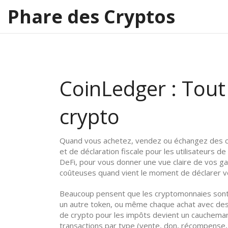
Phare des Cryptos
CoinLedger : Tout c
crypto
Quand vous achetez, vendez ou échangez des cr
et de déclaration fiscale pour les utilisateurs de
DeFi, pour vous donner une vue claire de vos gai
coûteuses quand vient le moment de déclarer v
Beaucoup pensent que les cryptomonnaies sont 
un autre token, ou même chaque achat avec de
de crypto pour les impôts
devient un cauchemar 
transactions par type (vente, don, récompense, st