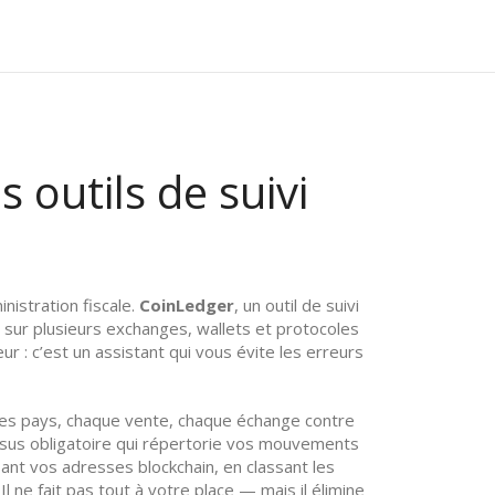
s outils de suivi
istration fiscale.
CoinLedger
,
un outil de suivi
sur plusieurs exchanges, wallets et protocoles
ur : c’est un assistant qui vous évite les erreurs
des pays, chaque vente, chaque échange contre
sus obligatoire qui répertorie vos mouvements
nt vos adresses blockchain, en classant les
l ne fait pas tout à votre place — mais il élimine