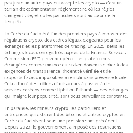
pas juste un autre pays qui accepte les crypto — c’est un
terrain d’expérimentation réglementaire où les règles
changent vite, et où les particuliers sont au cœur de la
tempête.
La Corée du Sud a été l’un des premiers pays à imposer des
régulations crypto
,
des cadres légaux exigeants pour les
échanges et les plateformes de trading
. En 2025, seuls les
échanges locaux enregistrés auprès de la Financial Services
Commission (FSC) peuvent opérer. Les plateformes
étrangères comme Binance ou Kraken doivent se plier à des
exigences de transparence, d’identité vérifiée et de
rapports fiscaux impossibles à remplir sans présence locale.
Cela a forcé des milliers d’utilisateurs à passer à des
services coréens comme Upbit ou Bithumb — des échanges
qui, malgré leur popularité, sont sous surveillance constante.
En parallèle, les
mineurs crypto
,
les particuliers et
entreprises qui extraient des bitcoins et autres cryptos en
Corée du Sud
vivent sous une pression sans précédent.
Depuis 2023, le gouvernement a imposé des restrictions