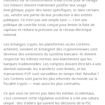
massives sur la consommation d’électricité pour le minage.
Les mineurs doivent maintenant justifier leur usage
énergétique, payer des taxes spécifiques, et dans certains
cas, vendre une partie de leur production à des entités
publiques. Ce n’est pas une simple taxe — c’est une
politique de contrôle total, conçue pour limiter la fuite de
capitaux et réduire la pression sur le réseau électrique
national.
Les
échanges crypto
,
les plateformes où les Coréens
achètent, vendent et échangent des cryptomonnaies
sont
devenus des extensions du système bancaire. Ils doivent
respecter les mêmes normes anti-blanchiment que les
banques traditionnelles. Les comptes doivent être liés à une
identité nationale, les transferts sont limités, et les
transactions P2P sont surveillées en temps réel. Résultat ?
Les Coréens sont parmi les plus informés du monde sur la
fiscalité crypto — mais aussi les plus contraints.
Ce que vous ne verrez pas dans les médias occidentaux,
c’est comment cette régulation extrême a créé une culture
unique : des traders qui suivent les décisions de la FSC