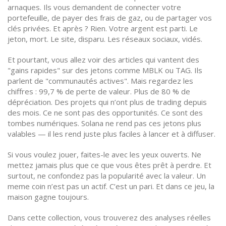
arnaques. Ils vous demandent de connecter votre
portefeuille, de payer des frais de gaz, ou de partager vos
clés privées. Et après ? Rien. Votre argent est parti. Le
jeton, mort. Le site, disparu. Les réseaux sociaux, vidés.
Et pourtant, vous allez voir des articles qui vantent des
"gains rapides" sur des jetons comme MBLK ou TAG. Ils
parlent de "communautés actives". Mais regardez les
chiffres : 99,7 % de perte de valeur. Plus de 80 % de
dépréciation. Des projets qui n’ont plus de trading depuis
des mois. Ce ne sont pas des opportunités. Ce sont des
tombes numériques. Solana ne rend pas ces jetons plus
valables — il les rend juste plus faciles à lancer et à diffuser.
Si vous voulez jouer, faites-le avec les yeux ouverts. Ne
mettez jamais plus que ce que vous êtes prêt à perdre. Et
surtout, ne confondez pas la popularité avec la valeur. Un
meme coin n’est pas un actif. C’est un pari. Et dans ce jeu, la
maison gagne toujours.
Dans cette collection, vous trouverez des analyses réelles