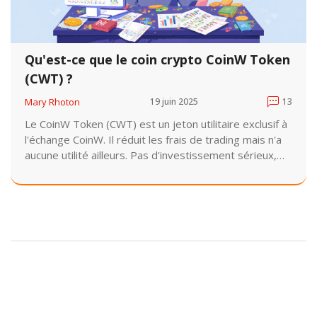
Qu'est-ce que le coin crypto CoinW Token
(CWT) ?
Mary Rhoton
19 juin 2025
13
Le CoinW Token (CWT) est un jeton utilitaire exclusif à
l'échange CoinW. Il réduit les frais de trading mais n'a
aucune utilité ailleurs. Pas d'investissement sérieux,
juste un outil pour les traders actifs.