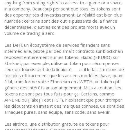
anything from voting rights to access to a game or a share
in a company.
Beaucoup pensent que tous les tokens sont
des opportunités d’investissement. La réalité est bien plus
nuancée : certains sont des outils puissants de la finance
décentralisée, d’autres sont des projets morts avec un
volume de trading à zéro.
Les
DeFi
,
un écosystème de services financiers sans
intermédiaire, piloté par des smart contracts sur blockchain
reposent entièrement sur les tokens. Ekubo (EKUBO) sur
Starknet, par exemple, utilise un token pour récompenser
ceux qui fournissent de la liquidité — et il le fait 4 millions de
fois plus efficacement que les anciens modèles. Aave, quant
à lui, transforme votre Ethereum en aWETH, un token qui
génère des intérêts automatiquement. Mais attention : les
tokens ne sont pas tous faits pour ça. Certains, comme
AINBNB ou [Fake] Test (TST), n’existent que pour tromper
les débutants en imitant des marques connues. Ce sont des
arnaques pures, sans équipe, sans code, sans avenir.
Les
airdrop
,
une distribution gratuite de tokens pour