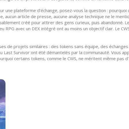
r une plateforme d’échange, posez-vous la question : pourquoi ce 
, aucun article de presse, aucune analyse technique ne le mentio
robablement créé pour attirer des gens curieux, puis abandonné
jeu RPG avec un DEX intégré
ont au moins un objectif clair. Le CWS 
es de projets similaires : des tokens sans équipe, des échanges s
ou
Last Survivor
ont été démantelés par la communauté. Vous appr
pourquoi certains tokens, comme le CWS, ne méritent même pas d