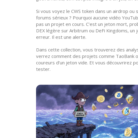
Si vous voyez le CWS token dans un airdrop ou su
forums sérieux ? Pourquoi aucune vidéo YouTube
pas un projet en cours. C’est un jeton mort, p
DEX légère sur Arbitrum
ou
DeFi Kingdoms
,
un 
erreur. Il est une alerte.
Dans cette collection, vous trouverez des analys
verrez comment des projets comme
TaoBank
coureurs d’un jeton vide. Et vous découvrirez 
tester.