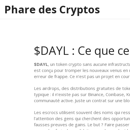
Phare des Cryptos
$DAYL : Ce que ce 
$DAYL
,
un token crypto sans aucune infrastruct
est conçu pour tromper les nouveaux venus en ut
erreur de frappe. Ce n’est pas un projet en cours.
Les
airdrops
,
des distributions gratuites de toke
typique : il n’existe pas sur Binance, Coinbase,
communauté active. Juste un contrat sur une blo
Les escrocs utilisent souvent des noms qui r
l’attention des gens qui cherchent des opportu
fausses preuves de gains. Le but ? Faire passer le