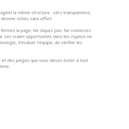
tagent la même structure : zéro transparence,
 devenir riches sans effort.
», fermez la page. Ne cliquez pas. Ne connectez
e. Les vraies opportunités dans les cryptos ne
ogie, d’évaluer l’équipe, de vérifier les
, et des pièges que vous devez éviter à tout
ctime.