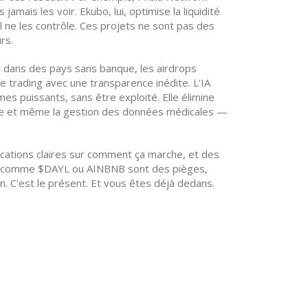
amais les voir. Ekubo, lui, optimise la liquidité
l ne les contrôle. Ces projets ne sont pas des
rs.
s dans des pays sans banque, les airdrops
trading avec une transparence inédite. L'IA
mes puissants, sans être exploité. Elle élimine
inance et même la gestion des données médicales —
lications claires sur comment ça marche, et des
ens comme $DAYL ou AINBNB sont des pièges,
. C'est le présent. Et vous êtes déjà dedans.