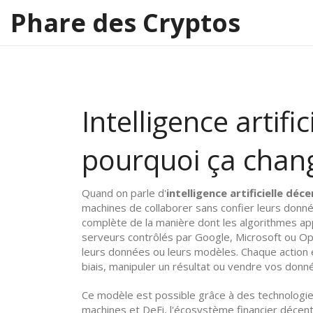
Phare des Cryptos
Intelligence artific
pourquoi ça chan
Quand on parle d'
intelligence artificielle déc
machines de collaborer sans confier leurs donn
complète de la manière dont les algorithmes ap
serveurs contrôlés par Google, Microsoft ou Open
leurs données ou leurs modèles. Chaque action e
biais, manipuler un résultat ou vendre vos donn
Ce modèle est possible grâce à des technolo
machines
et
DeFi
,
l'écosystème financier décentr