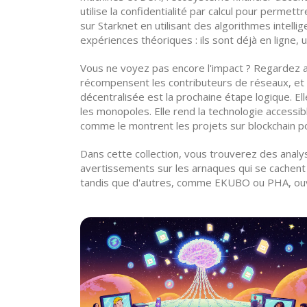
utilise la confidentialité par calcul pour permet
sur Starknet en utilisant des algorithmes intell
expériences théoriques : ils sont déjà en ligne
Vous ne voyez pas encore l'impact ? Regardez a
récompensent les contributeurs de réseaux, et 
décentralisée est la prochaine étape logique. Ell
les monopoles. Elle rend la technologie accessib
comme le montrent les projets sur blockchain p
Dans cette collection, vous trouverez des analy
avertissements sur les arnaques qui se cachen
tandis que d'autres, comme EKUBO ou PHA, ouvren