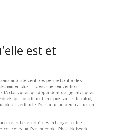
'elle est et
 sans autorité centrale, permettant à des
ockchain en plus — c'est une réinvention
x IA classiques qui dépendent de gigantesques
duels qui contribuent leur puissance de calcul,
uable et vérifiable. Personne ne peut cacher un
sparence et la sécurité des échanges entre
ner ces réseaux
. Par exemple, Phala Network