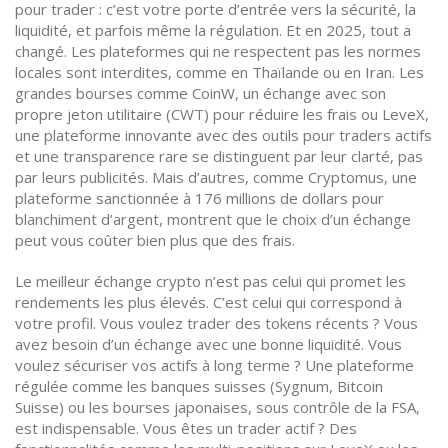
pour trader : c’est votre porte d’entrée vers la sécurité, la
liquidité, et parfois même la régulation. Et en 2025, tout a
changé. Les plateformes qui ne respectent pas les normes
locales sont interdites, comme en Thaïlande ou en Iran. Les
grandes bourses comme
CoinW
,
un échange avec son
propre jeton utilitaire (CWT) pour réduire les frais
ou
LeveX
,
une plateforme innovante avec des outils pour traders actifs
et une transparence rare
se distinguent par leur clarté, pas
par leurs publicités. Mais d’autres, comme
Cryptomus
,
une
plateforme sanctionnée à 176 millions de dollars pour
blanchiment d’argent
, montrent que le choix d’un échange
peut vous coûter bien plus que des frais.
Le meilleur échange crypto n’est pas celui qui promet les
rendements les plus élevés. C’est celui qui correspond à
votre profil. Vous voulez trader des tokens récents ? Vous
avez besoin d’un échange avec une bonne liquidité. Vous
voulez sécuriser vos actifs à long terme ? Une plateforme
régulée comme les banques suisses (Sygnum, Bitcoin
Suisse) ou les bourses japonaises, sous contrôle de la FSA,
est indispensable. Vous êtes un trader actif ? Des