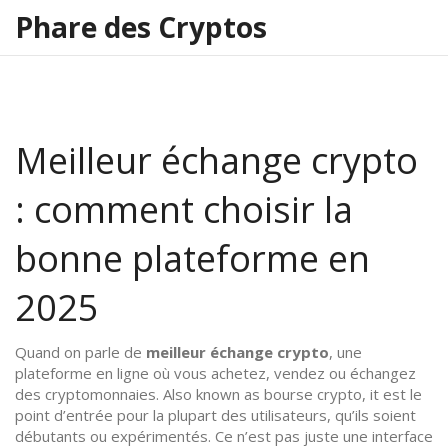
Phare des Cryptos
Meilleur échange crypto
: comment choisir la
bonne plateforme en
2025
Quand on parle de
meilleur échange crypto
,
une
plateforme en ligne où vous achetez, vendez ou échangez
des cryptomonnaies
. Also known as
bourse crypto
, it
est le
point d’entrée pour la plupart des utilisateurs, qu’ils soient
débutants ou expérimentés
.
Ce n’est pas juste une interface