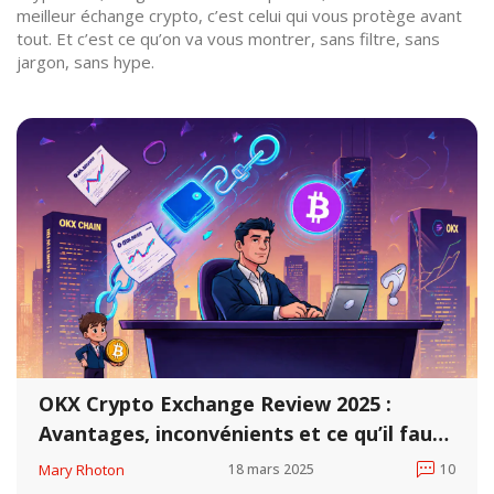
meilleur échange crypto, c’est celui qui vous protège avant
tout. Et c’est ce qu’on va vous montrer, sans filtre, sans
jargon, sans hype.
OKX Crypto Exchange Review 2025 :
Avantages, inconvénients et ce qu’il faut
savoir avant de trader
Mary Rhoton
18 mars 2025
10