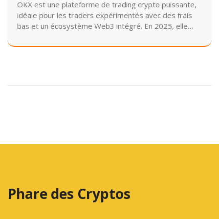
OKX est une plateforme de trading crypto puissante,
idéale pour les traders expérimentés avec des frais
bas et un écosystème Web3 intégré. En 2025, elle
excelle dans les dérivés mais manque de régulation en
Europe et aux États-Unis.
Phare des Cryptos