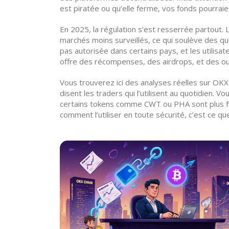
est piratée ou qu’elle ferme, vos fonds pourraie
En 2025, la régulation s’est resserrée partout. 
marchés moins surveillés, ce qui soulève des ques
pas autorisée dans certains pays, et les utilisa
offre des récompenses, des airdrops, et des out
Vous trouverez ici des analyses réelles sur OKX
disent les traders qui l’utilisent au quotidien. 
certains tokens comme CWT ou PHA sont plus facil
comment l’utiliser en toute sécurité, c’est ce qu