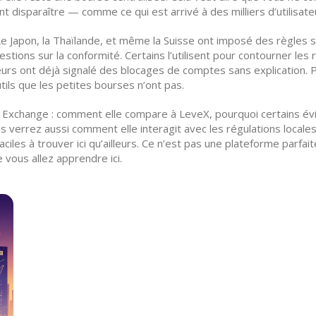
nt disparaître — comme ce qui est arrivé à des milliers d’utilisat
Le Japon, la Thaïlande, et même la Suisse ont imposé des règles s
tions sur la conformité. Certains l’utilisent pour contourner les re
teurs ont déjà signalé des blocages de comptes sans explication. P
ils que les petites bourses n’ont pas.
 Exchange : comment elle compare à LeveX, pourquoi certains évi
Vous verrez aussi comment elle interagit avec les régulations local
es à trouver ici qu’ailleurs. Ce n’est pas une plateforme parfait
e vous allez apprendre ici.