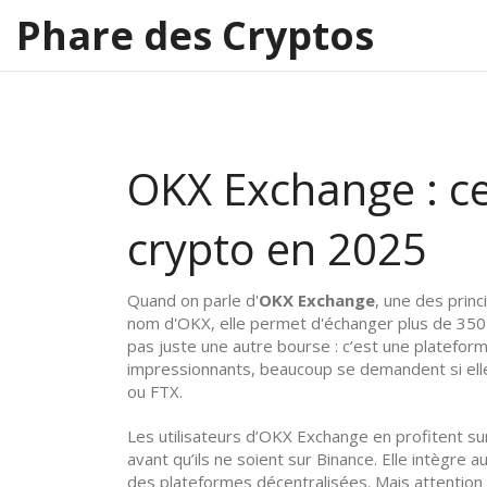
Phare des Cryptos
OKX Exchange : ce 
crypto en 2025
Quand on parle d'
OKX Exchange
,
une des princ
nom d'
OKX
, elle permet d'échanger plus de 350
pas juste une autre bourse : c’est une plateforme 
impressionnants, beaucoup se demandent si ell
ou FTX.
Les utilisateurs d’
OKX Exchange
en profitent su
avant qu’ils ne soient sur Binance. Elle intègre 
des plateformes décentralisées. Mais attention :