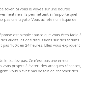
e token. Si vous le voyez sur une bourse
érifient rien. Ils permettent à n’importe quel
tez pas une crypto. Vous achetez un risque de
éponse est simple : parce que vous êtes facile à
, des audits, et des discussions sur des forums
nt pas 100x en 24 heures. Elles vous expliquent
Ne le tradez pas. Ce n’est pas une erreur
s vrais projets à éviter, des arnaques récentes,
rgent. Vous n’avez pas besoin de chercher des