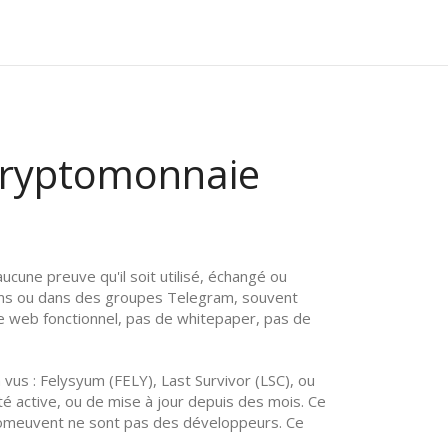
e cryptomonnaie
e aucune preuve qu'il soit utilisé, échangé ou
ms ou dans des groupes Telegram, souvent
ite web fonctionnel, pas de whitepaper, pas de
 vus :
Felysyum (FELY)
,
Last Survivor (LSC)
, ou
 active, ou de mise à jour depuis des mois. Ce
promeuvent ne sont pas des développeurs. Ce