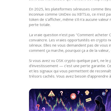
En 2025, les plateformes sérieuses comme Bina
inconnue comme
UniDex
ou
XBTS.io
, ce n’est p
token de s’afficher, même s’il n’a aucune valeu
perte totale.
La vraie question n’est pas "Comment acheter OSK
convaincre. Les vraies opportunités en crypto n
sérieux. Elles ne vous demandent pas de vous in
comment ça marche, pourquoi ça a de la valeur, e
Si vous avez vu OSK crypto quelque part, ne le 
d’investissement — c’est une perte garantie. Ce 
et les signaux qui vous permettent de reconnaît
trésors cachés. Vous avez besoin d’apprendre à v