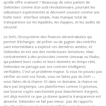
qu’elle offre vraiment ? Beaucoup de sites parlent de
Deliondex comme d’un outil révolutionnaire, pourtant les
utilisateurs expérimentés le décrivent souvent comme une
boîte noire : interface simple, mais manque total de
transparence sur les liquidités, les équipes, et les audits de
sécurité.
Le
DeFi
,
l’écosystème des finances décentralisées qui
permet d’échanger, de prêter ou de gagner des intérêts
sans intermédiaire
a explosé ces dernières années, et
Deliondex en est une des nombreuses tentatives. Mais
contrairement à des protocoles comme Uniswap ou Ekubo,
qui publient leurs codes et leurs données en temps réel,
Deliondex ne partage pas ses contrats intelligents
vérifiables. C’est un problème majeur. Si vous ne pouvez pas
vérifier où vont vos fonds, vous ne faites pas du DeFi —
vous faites de la chance. Et dans ce domaine, la chance ne
dure pas longtemps. Les plateformes comme
Cryptomus
,
une bourse crypto sanctionnée pour blanchiment d’argent
,
ont déjà montré ce que ça donne quand la transparence est
absente. Deliondex ne fait pas mieux : pas de rapports