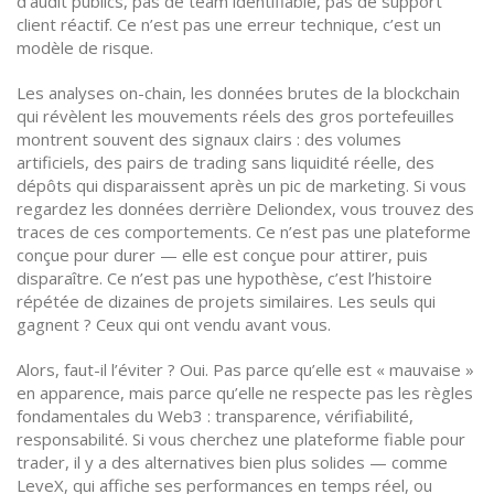
d’audit publics, pas de team identifiable, pas de support
client réactif. Ce n’est pas une erreur technique, c’est un
modèle de risque.
Les
analyses on-chain
,
les données brutes de la blockchain
qui révèlent les mouvements réels des gros portefeuilles
montrent souvent des signaux clairs : des volumes
artificiels, des pairs de trading sans liquidité réelle, des
dépôts qui disparaissent après un pic de marketing. Si vous
regardez les données derrière Deliondex, vous trouvez des
traces de ces comportements. Ce n’est pas une plateforme
conçue pour durer — elle est conçue pour attirer, puis
disparaître. Ce n’est pas une hypothèse, c’est l’histoire
répétée de dizaines de projets similaires. Les seuls qui
gagnent ? Ceux qui ont vendu avant vous.
Alors, faut-il l’éviter ? Oui. Pas parce qu’elle est « mauvaise »
en apparence, mais parce qu’elle ne respecte pas les règles
fondamentales du Web3 : transparence, vérifiabilité,
responsabilité. Si vous cherchez une plateforme fiable pour
trader, il y a des alternatives bien plus solides — comme
LeveX, qui affiche ses performances en temps réel, ou