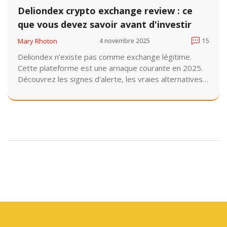
Deliondex crypto exchange review : ce
que vous devez savoir avant d'investir
Mary Rhoton
4 novembre 2025
15
Deliondex n'existe pas comme exchange légitime.
Cette plateforme est une arnaque courante en 2025.
Découvrez les signes d'alerte, les vraies alternatives
et comment éviter de perdre votre argent dans les
arnaques crypto.