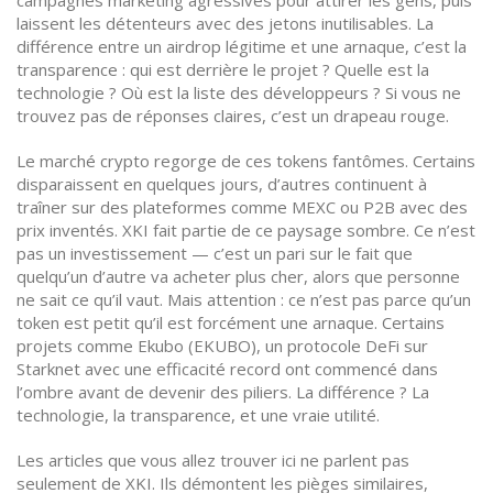
campagnes marketing agressives pour attirer les gens, puis
laissent les détenteurs avec des jetons inutilisables. La
différence entre un airdrop légitime et une arnaque, c’est la
transparence : qui est derrière le projet ? Quelle est la
technologie ? Où est la liste des développeurs ? Si vous ne
trouvez pas de réponses claires, c’est un drapeau rouge.
Le marché crypto regorge de ces tokens fantômes. Certains
disparaissent en quelques jours, d’autres continuent à
traîner sur des plateformes comme MEXC ou P2B avec des
prix inventés. XKI fait partie de ce paysage sombre. Ce n’est
pas un investissement — c’est un pari sur le fait que
quelqu’un d’autre va acheter plus cher, alors que personne
ne sait ce qu’il vaut. Mais attention : ce n’est pas parce qu’un
token est petit qu’il est forcément une arnaque. Certains
projets comme
Ekubo (EKUBO)
,
un protocole DeFi sur
Starknet avec une efficacité record
ont commencé dans
l’ombre avant de devenir des piliers. La différence ? La
technologie, la transparence, et une vraie utilité.
Les articles que vous allez trouver ici ne parlent pas
seulement de XKI. Ils démontent les pièges similaires,