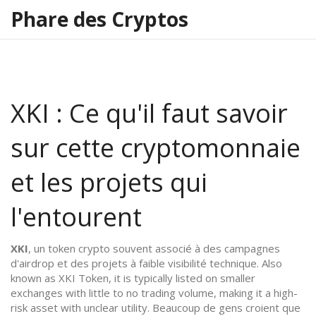
Phare des Cryptos
XKI : Ce qu'il faut savoir
sur cette cryptomonnaie
et les projets qui
l'entourent
XKI
,
un token crypto souvent associé à des campagnes
d'airdrop et des projets à faible visibilité technique
. Also
known as
XKI Token
, it is typically listed on smaller
exchanges with little to no trading volume, making it a high-
risk asset with unclear utility.
Beaucoup de gens croient que