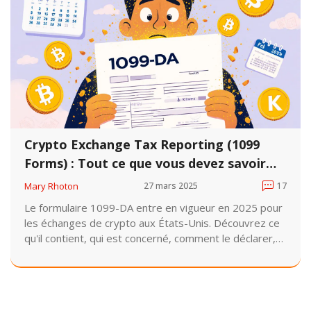
Crypto Exchange Tax Reporting (1099
Forms) : Tout ce que vous devez savoir
pour 2025
Mary Rhoton
27 mars 2025
17
Le formulaire 1099-DA entre en vigueur en 2025 pour
les échanges de crypto aux États-Unis. Découvrez ce
qu'il contient, qui est concerné, comment le déclarer,
et les erreurs à éviter pour ne pas payer de pénalités.