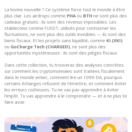
La bonne nouvelle ? Ce système force tout le monde à être
plus clair. Les airdrops comme
PHA
ou
BTH
ne sont plus des
cadeaux gratuits : ils sont des revenus imposables. Les
stablecoins comme l'USDT, utilisés pour contourner les
fluctuations, ne sont plus des outils invisibles — ils sont des
biens fiscaux. Et les projets sans liquidité, comme
Ki (XKI)
ou
GoCharge Tech (CHARGED)
, ne sont plus des
opportunités mystérieuses : ils sont des pièges fiscaux.
Dans cette collection, tu trouveras des analyses concrètes
sur comment les cryptomonnaies sont traitées fiscalement
dans le monde entier, comment lire un 1099-DA, pourquoi
certains échanges refusent de l'émettre, et comment éviter
les erreurs coûteuses. Tu ne vas pas apprendre à éviter
l'impôt. Tu vas apprendre à le comprendre — et à ne plus te
faire avoir.