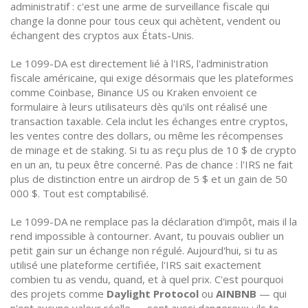
administratif : c'est une arme de surveillance fiscale qui
change la donne pour tous ceux qui achètent, vendent ou
échangent des cryptos aux États-Unis.
Le
1099-DA
est directement lié à l'
IRS
, l'administration
fiscale américaine, qui exige désormais que les plateformes
comme Coinbase, Binance US ou Kraken envoient ce
formulaire à leurs utilisateurs dès qu'ils ont réalisé une
transaction taxable. Cela inclut les échanges entre cryptos,
les ventes contre des dollars, ou même les récompenses
de minage et de staking. Si tu as reçu plus de 10 $ de crypto
en un an, tu peux être concerné. Pas de chance : l'IRS ne fait
plus de distinction entre un airdrop de 5 $ et un gain de 50
000 $. Tout est comptabilisé.
Le
1099-DA
ne remplace pas la déclaration d'impôt, mais il la
rend impossible à contourner. Avant, tu pouvais oublier un
petit gain sur un échange non régulé. Aujourd'hui, si tu as
utilisé une plateforme certifiée, l'IRS sait exactement
combien tu as vendu, quand, et à quel prix. C'est pourquoi
des projets comme
Daylight Protocol
ou
AINBNB
— qui