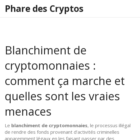
Phare des Cryptos
Blanchiment de
cryptomonnaies :
comment ça marche et
quelles sont les vraies
menaces
Le
blanchiment de cryptomonnaies
,
le processus illégal
de rendre des fonds provenant d’activités criminelles
apparemment légaux en les faisant passer par des