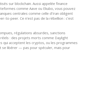
isés sur blockchain
. Aussi appelée
finance
ateformes comme Aave ou Ekubo, vous pouvez
banques centrales comme celle d’Iran obligent
r-to-peer. Ce n’est pas de la rébellion : c’est
rompues, régulations absurdes, sanctions
s réels : des projets morts comme Daylight
 qui acceptent les cryptos, ou les programmes
et se libérer — pas pour spéculer, mais pour