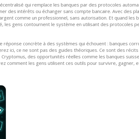
écentralisé qui remplace les banques par des protocoles automat
gner des intérêts ou échanger sans compte bancaire.
Avec des pl
 argent comme un professionnel, sans autorisation. Et quand les 
é, les gens contournent le système en utilisant des protocoles pee
une réponse concrète à des systèmes qui échouent : banques cor
rez ici, ce ne sont pas des guides théoriques. Ce sont des récit
Cryptomus, des opportunités réelles comme les banques suisses
rez comment les gens utilisent ces outils pour survivre, gagner, 