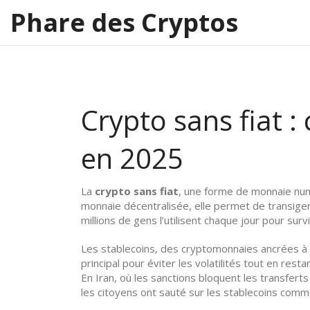
Phare des Cryptos
Crypto sans fiat 
en 2025
La
crypto sans fiat
,
une forme de monnaie numé
monnaie décentralisée
, elle permet de transig
millions de gens l’utilisent chaque jour pour surv
Les
stablecoins
,
des cryptomonnaies ancrées à d
principal pour éviter les volatilités tout en res
En Iran, où les sanctions bloquent les transferts 
les citoyens ont sauté sur les stablecoins comm