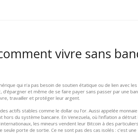
: comment vivre sans ban
rique qui n’a pas besoin de soutien étatique ou de lien avec les
er, d’épargner et même de se faire payer sans passer par une ba
ivre, travailler et protéger leur argent.
es actifs stables comme le dollar ou l’or
. Aussi appelée
monnaie
tant hors du système bancaire.
En Venezuela, où l’inflation a détruit
internationaux, les mineurs vendent leur Bitcoin à des particuliers 
e seule porte de sortie. Ce ne sont pas des cas isolés : c’est un