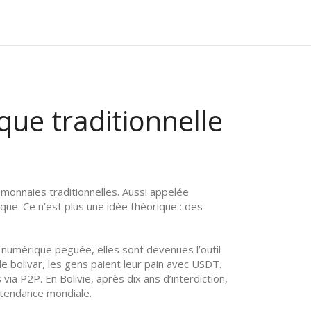
que traditionnelle
 monnaies traditionnelles
. Aussi appelée
nque.
Ce n’est plus une idée théorique : des
 numérique peguée
, elles sont devenues l’outil
 le bolivar, les gens paient leur pain avec USDT.
via P2P. En Bolivie, après dix ans d’interdiction,
e tendance mondiale.