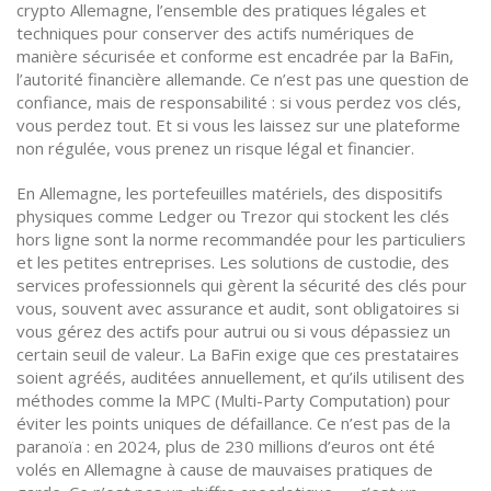
crypto Allemagne
,
l’ensemble des pratiques légales et
techniques pour conserver des actifs numériques de
manière sécurisée et conforme
est encadrée par la BaFin,
l’autorité financière allemande. Ce n’est pas une question de
confiance, mais de responsabilité : si vous perdez vos clés,
vous perdez tout. Et si vous les laissez sur une plateforme
non régulée, vous prenez un risque légal et financier.
En Allemagne, les
portefeuilles matériels
,
des dispositifs
physiques comme Ledger ou Trezor qui stockent les clés
hors ligne
sont la norme recommandée pour les particuliers
et les petites entreprises. Les
solutions de custodie
,
des
services professionnels qui gèrent la sécurité des clés pour
vous, souvent avec assurance et audit
, sont obligatoires si
vous gérez des actifs pour autrui ou si vous dépassiez un
certain seuil de valeur. La BaFin exige que ces prestataires
soient agréés, auditées annuellement, et qu’ils utilisent des
méthodes comme la MPC (Multi-Party Computation) pour
éviter les points uniques de défaillance. Ce n’est pas de la
paranoïa : en 2024, plus de 230 millions d’euros ont été
volés en Allemagne à cause de mauvaises pratiques de