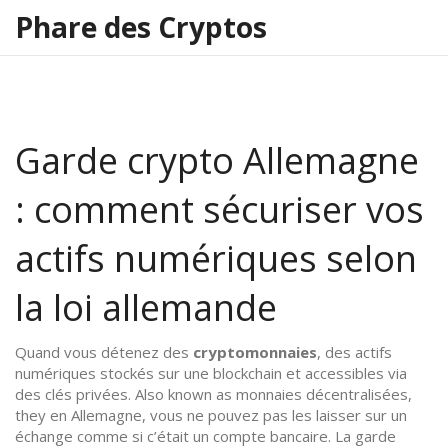
Phare des Cryptos
Garde crypto Allemagne
: comment sécuriser vos
actifs numériques selon
la loi allemande
Quand vous détenez des
cryptomonnaies
,
des actifs
numériques stockés sur une blockchain et accessibles via
des clés privées
. Also known as
monnaies décentralisées
,
they
en Allemagne, vous ne pouvez pas les laisser sur un
échange comme si c’était un compte bancaire. La
garde