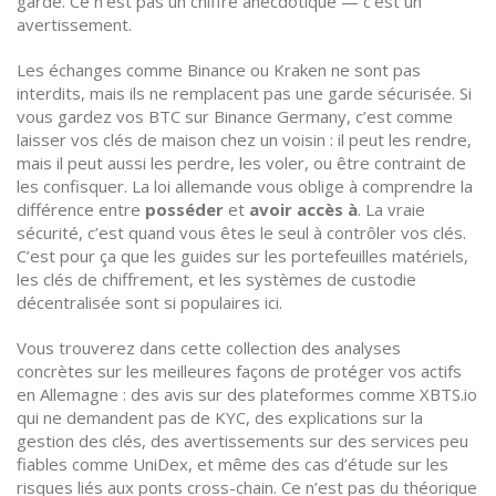
garde. Ce n’est pas un chiffre anecdotique — c’est un
avertissement.
Les échanges comme Binance ou Kraken ne sont pas
interdits, mais ils ne remplacent pas une garde sécurisée. Si
vous gardez vos BTC sur Binance Germany, c’est comme
laisser vos clés de maison chez un voisin : il peut les rendre,
mais il peut aussi les perdre, les voler, ou être contraint de
les confisquer. La loi allemande vous oblige à comprendre la
différence entre
posséder
et
avoir accès à
. La vraie
sécurité, c’est quand vous êtes le seul à contrôler vos clés.
C’est pour ça que les guides sur les portefeuilles matériels,
les clés de chiffrement, et les systèmes de custodie
décentralisée sont si populaires ici.
Vous trouverez dans cette collection des analyses
concrètes sur les meilleures façons de protéger vos actifs
en Allemagne : des avis sur des plateformes comme XBTS.io
qui ne demandent pas de KYC, des explications sur la
gestion des clés, des avertissements sur des services peu
fiables comme UniDex, et même des cas d’étude sur les
risques liés aux ponts cross-chain. Ce n’est pas du théorique