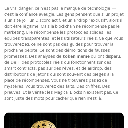
Le vrai danger, ce n’est pas le manque de technologie —
c’est la confiance aveugle. Les gens pensent que si un projet
a un site joli, un Discord actif, et un airdrop "exclusif", alors il
doit être légitime. Mais la blockchain ne récompense pas le
marketing. Elle récompense les protocoles solides, les
équipes transparentes, et les utilisateurs réels. Ce que vous
trouverez ici, ce ne sont pas des guides pour trouver la
prochaine pépite. Ce sont des démolitions de fausses
promesses. Des analyses de
token meme
qui ont disparu,
de
DeFi
,
des protocoles réels qui fonctionnent sur des
smart contracts, pas sur des rêves
, et de
airdrop
,
des
distributions de jetons qui sont souvent des pièges à la
place de récompenses
. Vous ne trouverez pas ici de
mystères. Vous trouverez des faits. Des chiffres. Des
preuves. Et la vérité : les Magical Blocks n’existent pas. Ce
sont juste des mots pour cacher que rien n’est là.