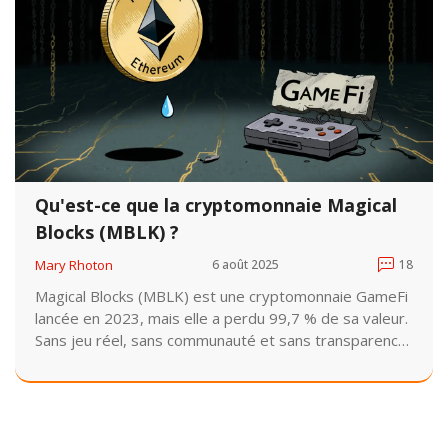
Qu'est-ce que la cryptomonnaie Magical
Blocks (MBLK) ?
Mary Rhoton
6 août 2025
18
Magical Blocks (MBLK) est une cryptomonnaie GameFi
lancée en 2023, mais elle a perdu 99,7 % de sa valeur.
Sans jeu réel, sans communauté et sans transparence,
elle est aujourd’hui un projet en déclin.