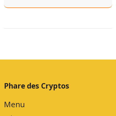
Royaume-Uni et aux États-Unis en fait un choix risqué
pour les petits investisseurs.
Phare des Cryptos
Menu