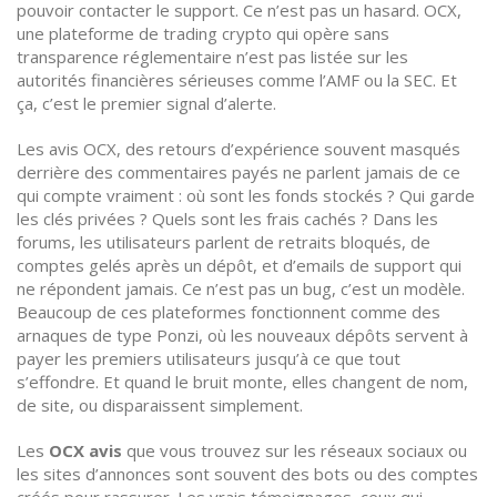
pouvoir contacter le support. Ce n’est pas un hasard.
OCX
,
une plateforme de trading crypto qui opère sans
transparence réglementaire
n’est pas listée sur les
autorités financières sérieuses comme l’AMF ou la SEC. Et
ça, c’est le premier signal d’alerte.
Les
avis OCX
,
des retours d’expérience souvent masqués
derrière des commentaires payés
ne parlent jamais de ce
qui compte vraiment : où sont les fonds stockés ? Qui garde
les clés privées ? Quels sont les frais cachés ? Dans les
forums, les utilisateurs parlent de retraits bloqués, de
comptes gelés après un dépôt, et d’emails de support qui
ne répondent jamais. Ce n’est pas un bug, c’est un modèle.
Beaucoup de ces plateformes fonctionnent comme des
arnaques de type Ponzi
,
où les nouveaux dépôts servent à
payer les premiers utilisateurs jusqu’à ce que tout
s’effondre
. Et quand le bruit monte, elles changent de nom,
de site, ou disparaissent simplement.
Les
OCX avis
que vous trouvez sur les réseaux sociaux ou
les sites d’annonces sont souvent des bots ou des comptes