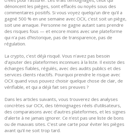
créés pour rassurer. Les vrais témoignages, ceux qui
dénoncent les pièges, sont effacés ou noyés sous des
commentaires positifs. Si vous voyez quelqu’un dire qu’il a
gagné 500 % en une semaine avec OCX, c’est soit un piège,
soit une arnaque. Personne ne gagne autant sans prendre
des risques fous — et encore moins avec une plateforme
qui n’a pas d’historique, pas de transparence, pas de
régulation.
La crypto, c’est déjà risqué. Vous n’avez pas besoin
d’ajouter des plateformes inconnues à la liste. Il existe des
échanges fiables, régulés, avec des audits publics et des
services clients réactifs. Pourquoi prendre le risque avec
OCX quand vous pouvez choisir quelque chose de clair, de
vérifiable, et qui a déjà fait ses preuves ?
Dans les articles suivants, vous trouverez des analyses
concrètes sur OCX, des témoignages réels d’utilisateurs,
des comparaisons avec d’autres plateformes, et les signes
d’alerte à ne jamais ignorer. Ce n’est pas une liste de bons
ou de mauvais sites. C’est une carte pour éviter les pièges
avant qu’il ne soit trop tard.