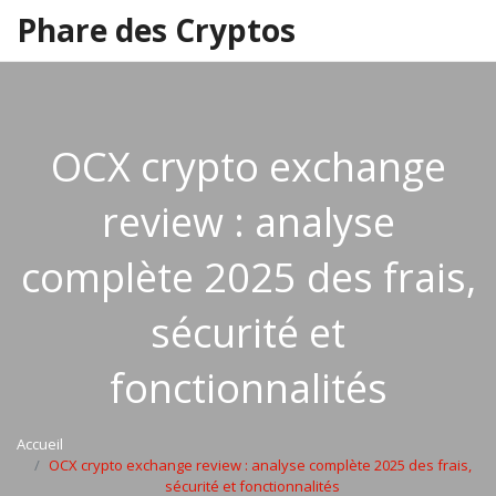
Phare des Cryptos
OCX crypto exchange
review : analyse
complète 2025 des frais,
sécurité et
fonctionnalités
Accueil
OCX crypto exchange review : analyse complète 2025 des frais,
sécurité et fonctionnalités