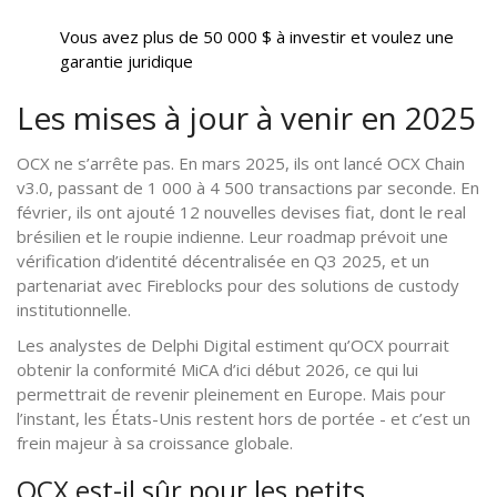
Vous avez plus de 50 000 $ à investir et voulez une
garantie juridique
Les mises à jour à venir en 2025
OCX ne s’arrête pas. En mars 2025, ils ont lancé OCX Chain
v3.0, passant de 1 000 à 4 500 transactions par seconde. En
février, ils ont ajouté 12 nouvelles devises fiat, dont le real
brésilien et le roupie indienne. Leur roadmap prévoit une
vérification d’identité décentralisée en Q3 2025, et un
partenariat avec Fireblocks pour des solutions de custody
institutionnelle.
Les analystes de Delphi Digital estiment qu’OCX pourrait
obtenir la conformité MiCA d’ici début 2026, ce qui lui
permettrait de revenir pleinement en Europe. Mais pour
l’instant, les États-Unis restent hors de portée - et c’est un
frein majeur à sa croissance globale.
OCX est-il sûr pour les petits