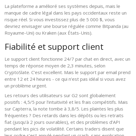
La plateforme a amélioré ses systèmes depuis, mais le
manque de cadre légal dans les pays occidentaux reste un
risque réel. Si vous investissez plus de 5 000 $, vous
devriez envisager une bourse régulée comme Bitpanda (au
Royaume-Uni) ou Kraken (aux États-Unis).
Fiabilité et support client
Le support client fonctionne 24/7 par chat en direct, avec un
temps de réponse moyen de 2,3 minutes, selon
CryptoSlate. C’est excellent. Mais le support par email prend
entre 12 et 24 heures - ce qui n’est pas idéal si vous avez
un problème urgent.
Les retours des utilisateurs sur G2 sont globalement
positifs : 4,5/5 pour l’intuitivité et les frais compétitifs. Mais
sur Capterra, la note tombe à 3,8/5. Les plaintes les plus
fréquentes ? Des retards dans les dépôts ou les retraits
fiat (jusqu’à 2 jours ouvrables), et des problèmes d’API
pendant les pics de volatilité. Certains traders disent que
leur ordre s’est annulé pendant un crash, sans explication.