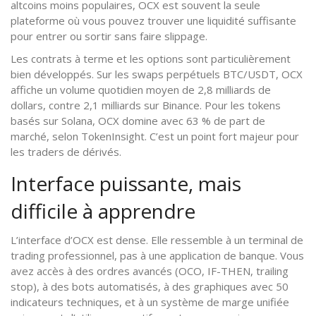
altcoins moins populaires, OCX est souvent la seule
plateforme où vous pouvez trouver une liquidité suffisante
pour entrer ou sortir sans faire slippage.
Les contrats à terme et les options sont particulièrement
bien développés. Sur les swaps perpétuels BTC/USDT, OCX
affiche un volume quotidien moyen de 2,8 milliards de
dollars, contre 2,1 milliards sur Binance. Pour les tokens
basés sur Solana, OCX domine avec 63 % de part de
marché, selon TokenInsight. C’est un point fort majeur pour
les traders de dérivés.
Interface puissante, mais
difficile à apprendre
L’interface d’OCX est dense. Elle ressemble à un terminal de
trading professionnel, pas à une application de banque. Vous
avez accès à des ordres avancés (OCO, IF-THEN, trailing
stop), à des bots automatisés, à des graphiques avec 50
indicateurs techniques, et à un système de marge unifiée