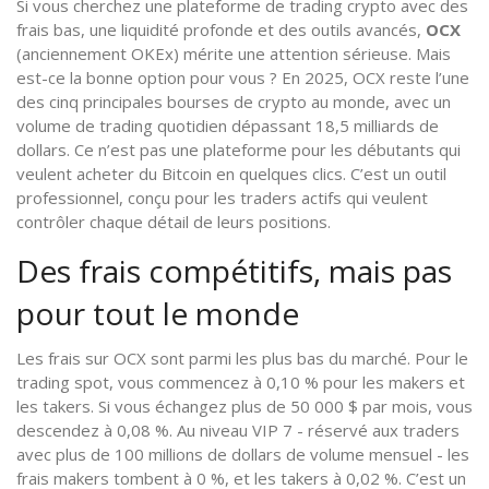
Si vous cherchez une plateforme de trading crypto avec des
frais bas, une liquidité profonde et des outils avancés,
OCX
(anciennement OKEx) mérite une attention sérieuse. Mais
est-ce la bonne option pour vous ? En 2025, OCX reste l’une
des cinq principales bourses de crypto au monde, avec un
volume de trading quotidien dépassant 18,5 milliards de
dollars. Ce n’est pas une plateforme pour les débutants qui
veulent acheter du Bitcoin en quelques clics. C’est un outil
professionnel, conçu pour les traders actifs qui veulent
contrôler chaque détail de leurs positions.
Des frais compétitifs, mais pas
pour tout le monde
Les frais sur OCX sont parmi les plus bas du marché. Pour le
trading spot, vous commencez à 0,10 % pour les makers et
les takers. Si vous échangez plus de 50 000 $ par mois, vous
descendez à 0,08 %. Au niveau VIP 7 - réservé aux traders
avec plus de 100 millions de dollars de volume mensuel - les
frais makers tombent à 0 %, et les takers à 0,02 %. C’est un