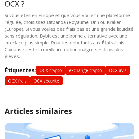
OCX ?
Si vous êtes en Europe et que vous voulez une plateforme
régulée, choisissez Bitpanda (Royaume-Uni) ou Kraken
(Europe). Si vous voulez des frais bas et une grande liquidité
sans régulation, Bybit est une bonne alternative avec une
interface plus simple. Pour les débutants aux États-Unis,
Coinbase reste la meilleure option malgré ses frais plus
élevés.
Étiquettes:
OCX crypto
exchange crypto
OCX avis
OCX frais
OCX sécurité
Articles similaires