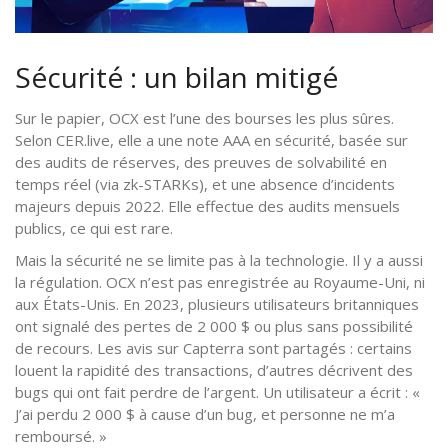
Sécurité : un bilan mitigé
Sur le papier, OCX est l’une des bourses les plus sûres.
Selon CER.live, elle a une note AAA en sécurité, basée sur
des audits de réserves, des preuves de solvabilité en
temps réel (via zk-STARKs), et une absence d’incidents
majeurs depuis 2022. Elle effectue des audits mensuels
publics, ce qui est rare.
Mais la sécurité ne se limite pas à la technologie. Il y a aussi
la régulation. OCX n’est pas enregistrée au Royaume-Uni, ni
aux États-Unis. En 2023, plusieurs utilisateurs britanniques
ont signalé des pertes de 2 000 $ ou plus sans possibilité
de recours. Les avis sur Capterra sont partagés : certains
louent la rapidité des transactions, d’autres décrivent des
bugs qui ont fait perdre de l’argent. Un utilisateur a écrit : «
J’ai perdu 2 000 $ à cause d’un bug, et personne ne m’a
remboursé. »