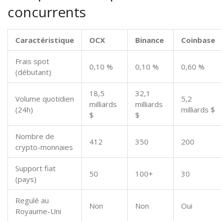
concurrents
Caractéristique
OCX
Binance
Coinbase
Frais spot
0,10 %
0,10 %
0,60 %
(débutant)
18,5
32,1
Volume quotidien
5,2
milliards
milliards
(24h)
milliards $
$
$
Nombre de
412
350
200
crypto-monnaies
Support fiat
50
100+
30
(pays)
Regulé au
Non
Non
Oui
Royaume-Uni