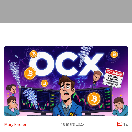
Mary Rhoton
18 mars 2025
12