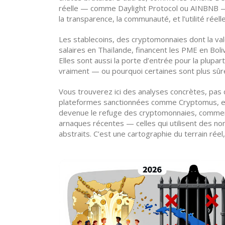
réelle — comme Daylight Protocol ou AINBNB — 
la transparence, la communauté, et l’utilité réelle
Les
stablecoins
,
des cryptomonnaies dont la vale
salaires en Thaïlande, financent les PME en Boli
Elles sont aussi la porte d’entrée pour la plupa
vraiment — ou pourquoi certaines sont plus sûr
Vous trouverez ici des analyses concrètes, pa
plateformes sanctionnées comme Cryptomus, et 
devenue le refuge des cryptomonnaies, comment l
arnaques récentes — celles qui utilisent des n
abstraits. C’est une cartographie du terrain rée