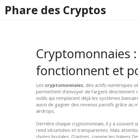
Phare des Cryptos
Cryptomonnaies : 
fonctionnent et p
Les
cryptomonnaies
,
des actifs numériques sé
permettent d’envoyer de l’argent directement d
outils qui remplacent déjà les systèmes bancair
aussi de gagner des revenus passifs grâce au m
airdrops.
Derrière chaque cryptomonnaie, il y a souvent 
rend sécurisées et transparentes. Mais attention
chutes brutales. D’autres, comme les tokens DeFi