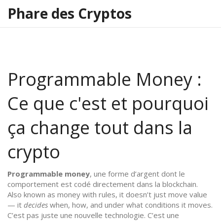
Phare des Cryptos
Programmable Money :
Ce que c'est et pourquoi
ça change tout dans la
crypto
Programmable money
,
une forme d’argent dont le
comportement est codé directement dans la blockchain
.
Also known as
money with rules
, it doesn’t just move value
— it
decides
when, how, and under what conditions it moves.
C’est pas juste une nouvelle technologie. C’est une