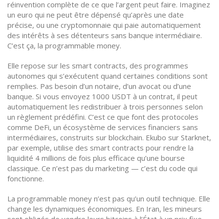
réinvention complète de ce que l’argent peut faire. Imaginez
un euro qui ne peut être dépensé qu’après une date
précise, ou une cryptomonnaie qui paie automatiquement
des intérêts à ses détenteurs sans banque intermédiaire.
C’est ça, la programmable money.
Elle repose sur les
smart contracts
,
des programmes
autonomes qui s’exécutent quand certaines conditions sont
remplies
.
Pas besoin d’un notaire, d’un avocat ou d’une
banque. Si vous envoyez 1000 USDT à un contrat, il peut
automatiquement les redistribuer à trois personnes selon
un règlement prédéfini. C’est ce que font des protocoles
comme
DeFi
,
un écosystème de services financiers sans
intermédiaires, construits sur blockchain
.
Ekubo sur Starknet,
par exemple, utilise des smart contracts pour rendre la
liquidité 4 millions de fois plus efficace qu’une bourse
classique. Ce n’est pas du marketing — c’est du code qui
fonctionne.
La programmable money n’est pas qu’un outil technique. Elle
change les dynamiques économiques. En Iran, les mineurs