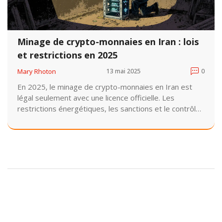
Minage de crypto-monnaies en Iran : lois
et restrictions en 2025
Mary Rhoton
13 mai 2025
0
En 2025, le minage de crypto-monnaies en Iran est
légal seulement avec une licence officielle. Les
restrictions énergétiques, les sanctions et le contrôle
étatique rendent cette activité extrêmement risquée,
malgré des tarifs d'électricité parmi les plus bas du
monde.