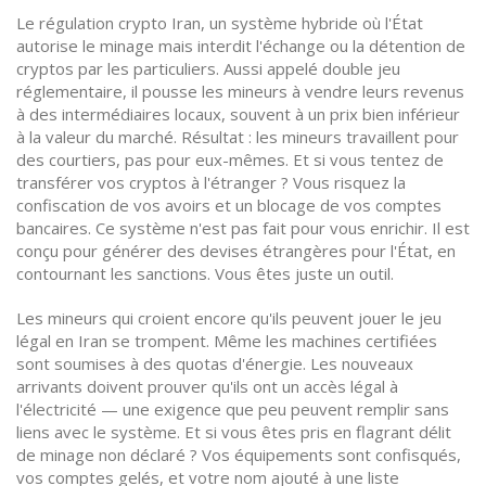
Le
régulation crypto Iran
,
un système hybride où l'État
autorise le minage mais interdit l'échange ou la détention de
cryptos par les particuliers
. Aussi appelé
double jeu
réglementaire
, il pousse les mineurs à vendre leurs revenus
à des intermédiaires locaux, souvent à un prix bien inférieur
à la valeur du marché. Résultat : les mineurs travaillent pour
des courtiers, pas pour eux-mêmes. Et si vous tentez de
transférer vos cryptos à l'étranger ? Vous risquez la
confiscation de vos avoirs et un blocage de vos comptes
bancaires.
Ce système n'est pas fait pour vous enrichir. Il est
conçu pour générer des devises étrangères pour l'État, en
contournant les sanctions. Vous êtes juste un outil.
Les mineurs qui croient encore qu'ils peuvent jouer le jeu
légal en Iran se trompent. Même les machines certifiées
sont soumises à des quotas d'énergie. Les nouveaux
arrivants doivent prouver qu'ils ont un accès légal à
l'électricité — une exigence que peu peuvent remplir sans
liens avec le système. Et si vous êtes pris en flagrant délit
de minage non déclaré ? Vos équipements sont confisqués,
vos comptes gelés, et votre nom ajouté à une liste