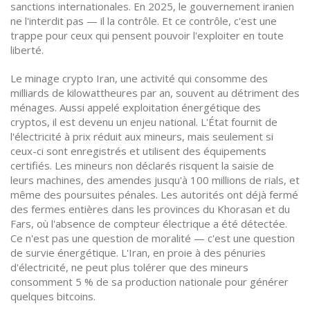
sanctions internationales.
En 2025, le gouvernement iranien
ne l'interdit pas — il la contrôle. Et ce contrôle, c'est une
trappe pour ceux qui pensent pouvoir l'exploiter en toute
liberté.
Le
minage crypto Iran
,
une activité qui consomme des
milliards de kilowattheures par an, souvent au détriment des
ménages
. Aussi appelé
exploitation énergétique des
cryptos
, il est devenu un enjeu national. L'État fournit de
l'électricité à prix réduit aux mineurs, mais seulement si
ceux-ci sont enregistrés et utilisent des équipements
certifiés. Les mineurs non déclarés risquent la saisie de
leurs machines, des amendes jusqu'à 100 millions de rials, et
même des poursuites pénales. Les autorités ont déjà fermé
des fermes entières dans les provinces du Khorasan et du
Fars, où l'absence de compteur électrique a été détectée.
Ce n'est pas une question de moralité — c'est une question
de survie énergétique. L'Iran, en proie à des pénuries
d'électricité, ne peut plus tolérer que des mineurs
consomment 5 % de sa production nationale pour générer
quelques bitcoins.