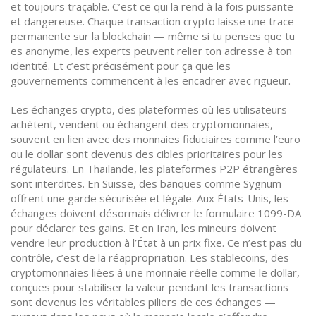
et toujours traçable.
C’est ce qui la rend à la fois puissante
et dangereuse. Chaque transaction crypto laisse une trace
permanente sur la blockchain — même si tu penses que tu
es anonyme, les experts peuvent relier ton adresse à ton
identité. Et c’est précisément pour ça que les
gouvernements commencent à les encadrer avec rigueur.
Les
échanges crypto
,
des plateformes où les utilisateurs
achètent, vendent ou échangent des cryptomonnaies,
souvent en lien avec des monnaies fiduciaires
comme l’euro
ou le dollar sont devenus des cibles prioritaires pour les
régulateurs. En Thaïlande, les plateformes P2P étrangères
sont interdites. En Suisse, des banques comme Sygnum
offrent une garde sécurisée et légale. Aux États-Unis, les
échanges doivent désormais délivrer le formulaire 1099-DA
pour déclarer tes gains. Et en Iran, les mineurs doivent
vendre leur production à l’État à un prix fixe. Ce n’est pas du
contrôle, c’est de la réappropriation. Les
stablecoins
,
des
cryptomonnaies liées à une monnaie réelle comme le dollar,
conçues pour stabiliser la valeur pendant les transactions
sont devenus les véritables piliers de ces échanges —