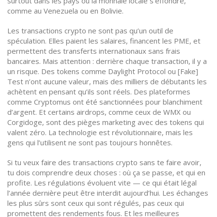
surtout dans les pays où la monnaie locale s’effondre,
comme au Venezuela ou en Bolivie.
Les transactions crypto ne sont pas qu’un outil de
spéculation. Elles paient les salaires, financent les PME, et
permettent des transferts internationaux sans frais
bancaires. Mais attention : derrière chaque transaction, il y a
un risque. Des tokens comme Daylight Protocol ou [Fake]
Test n’ont aucune valeur, mais des milliers de débutants les
achètent en pensant qu’ils sont réels. Des plateformes
comme Cryptomus ont été sanctionnées pour blanchiment
d’argent. Et certains airdrops, comme ceux de WMX ou
Corgidoge, sont des pièges marketing avec des tokens qui
valent zéro. La technologie est révolutionnaire, mais les
gens qui l’utilisent ne sont pas toujours honnêtes.
Si tu veux faire des transactions crypto sans te faire avoir,
tu dois comprendre deux choses : où ça se passe, et qui en
profite. Les régulations évoluent vite — ce qui était légal
l’année dernière peut être interdit aujourd’hui. Les échanges
les plus sûrs sont ceux qui sont régulés, pas ceux qui
promettent des rendements fous. Et les meilleures