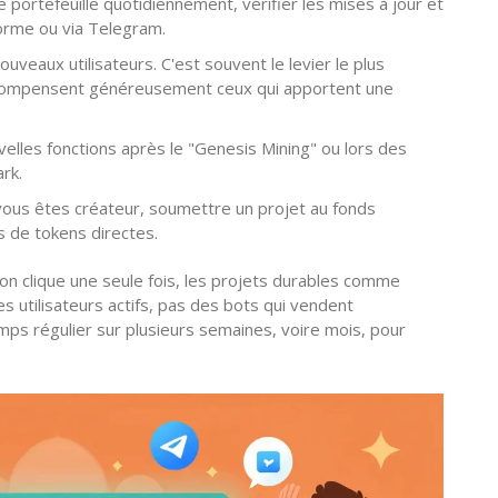
portefeuille quotidiennement, vérifier les mises à jour et
forme ou via Telegram.
ouveaux utilisateurs. C'est souvent le levier le plus
écompensent généreusement ceux qui apportent une
elles fonctions après le "Genesis Mining" ou lors des
rk.
vous êtes créateur, soumettre un projet au fonds
ns de tokens directes.
'on clique une seule fois, les projets durables comme
des utilisateurs actifs, pas des bots qui vendent
ps régulier sur plusieurs semaines, voire mois, pour