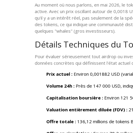
Au moment où nous parlons, en mai 2026, le tok
active. Avec un prix oscillant autour de 0,0018 
qu'il y a un intérêt réel, pas seulement de la s
des tokens, ce qui indique une communauté dist
quelques "whales" (gros investisseurs).
Détails Techniques du To
Pour évaluer sérieusement tout airdrop ou invest
données concrètes qui définissent l'état actuel
Prix actuel :
Environ 0,001882 USD (variabl
Volume 24h :
Près de 147 000 USD, indiquan
Capitalisation boursière :
Environ 121 5
Valuation entièrement diluée (FDV) :
21
Offre totale :
136,12 millions de tokens 