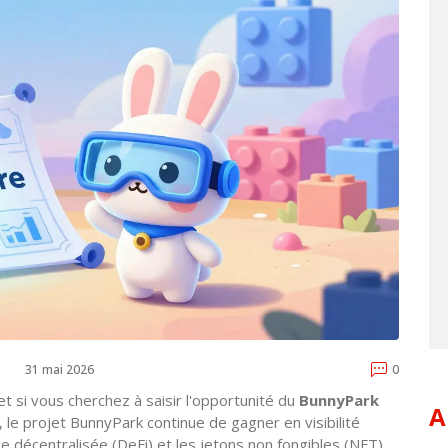
31 mai 2026
0
 si vous cherchez à saisir l'opportunité du
BunnyPark
A
 le projet BunnyPark continue de gagner en visibilité
 décentralisée (DeFi) et les jetons non fongibles (NFT).