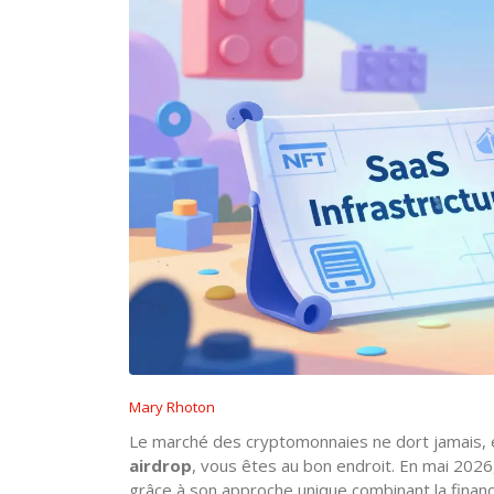
Mary Rhoton
Le marché des cryptomonnaies ne dort jamais, et
airdrop
, vous êtes au bon endroit. En mai 2026,
grâce à son approche unique combinant la finance