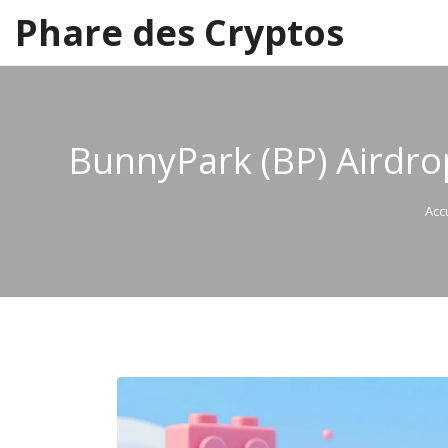
Phare des Cryptos
BunnyPark (BP) Airdrop
Acc