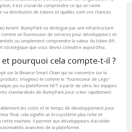
iption, il est crucial de comprendre ce qui se cache
 sa distribution de tokens et quelles sont vos chances
u livrent. BunnyPark se distingue par une infrastructure
ant comme un fournisseur de services pour développeurs et
tentiels ou simplement comprendre la valeur du token BP,
et stratégique que vous devez connaître aujourd'hui.
et pourquoi cela compte-t-il ?
é sur la Binance Smart Chain qui se concentre sur la
 produits
. Imaginez-le comme le "fournisseur de Lego"
chaque jeu ou plateforme NFT à partir de zéro, les équipes
igents standardisés de BunnyPark pour créer rapidement
érablement les coûts et le temps de développement pour
teur final, cela signifie un écosystème plus riche et
 à cette machine. Il permet aux développeurs d'accéder
onctionnalités avancées de la plateforme.