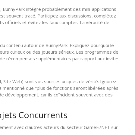
BunnyPark intègre probablement des mini-applications
t souvent tracé. Participez aux discussions, complétez
 officiels et évitez les faux comptes. La véracité de
 du contenu autour de BunnyPark. Expliquez pourquoi le
peurs curieux ou des joueurs sérieux. Les programmes de
X de récompenses supplémentaires par rapport aux invites
d, Site Web) sont vos sources uniques de vérité. Ignorez
a mentionné que "plus de fonctions seront libérées après
s de développement, car ils coïncident souvent avec des
ojets Concurrents
vement avec d'autres acteurs du secteur GameFi/NFT sur