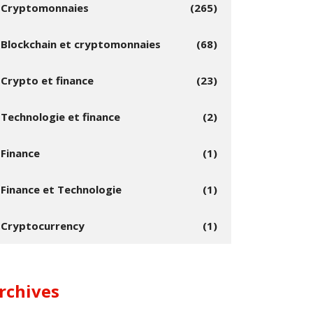
Cryptomonnaies
(265)
Blockchain et cryptomonnaies
(68)
Crypto et finance
(23)
Technologie et finance
(2)
Finance
(1)
Finance et Technologie
(1)
Cryptocurrency
(1)
rchives