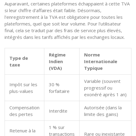
Auparavant, certaines plateformes échappaient à cette TVA
si leur chiffre d'affaires était faible. Désormais,
l'enregistrement à la TVA est obligatoire pour toutes les
plateformes, quel que soit leur volume. Pour l'utilisateur
final, cela se traduit par des frais de service plus élevés,
intégrés dans les tarifs affichés par les exchanges locaux.
Régime
Norme
Type de
Indien
Internationale
taxe
(VDA)
Typique
Variable (souvent
Impôt sur les
30 %
progressif ou
plus-values
forfaitaire
exonéré après 1 an)
Compensation
Autorisée (dans la
Interdite
des pertes
limite des gains)
1 % sur
Retenue à la
transactions
Rare ou inexistante