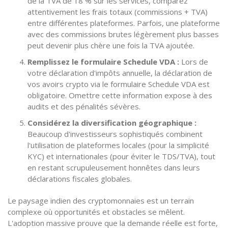
de la TVA de 18 % sur les services, comparez
attentivement les frais totaux (commissions + TVA)
entre différentes plateformes. Parfois, une plateforme
avec des commissions brutes légèrement plus basses
peut devenir plus chère une fois la TVA ajoutée.
Remplissez le formulaire Schedule VDA :
Lors de
votre déclaration d'impôts annuelle, la déclaration de
vos avoirs crypto via le formulaire Schedule VDA est
obligatoire. Omettre cette information expose à des
audits et des pénalités sévères.
Considérez la diversification géographique :
Beaucoup d'investisseurs sophistiqués combinent
l'utilisation de plateformes locales (pour la simplicité
KYC) et internationales (pour éviter le TDS/TVA), tout
en restant scrupuleusement honnêtes dans leurs
déclarations fiscales globales.
Le paysage indien des cryptomonnaies est un terrain
complexe où opportunités et obstacles se mêlent.
L'adoption massive prouve que la demande réelle est forte,