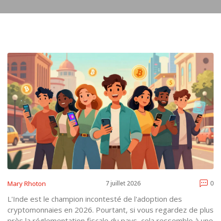
Mary Rhoton
7 juillet 2026
0
L'Inde est le champion incontesté de l'adoption des
cryptomonnaies en 2026. Pourtant, si vous regardez de plus
près la réglementation fiscale du pays, cela ressemble à une