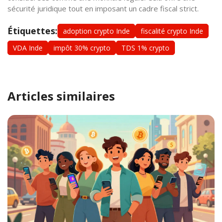
sécurité juridique tout en imposant un cadre fiscal strict.
Étiquettes:
adoption crypto Inde
fiscalité crypto Inde
VDA Inde
impôt 30% crypto
TDS 1% crypto
Articles similaires