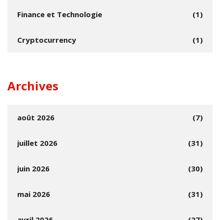
Finance et Technologie
(1)
Cryptocurrency
(1)
Archives
août 2026
(7)
juillet 2026
(31)
juin 2026
(30)
mai 2026
(31)
avril 2026
(27)