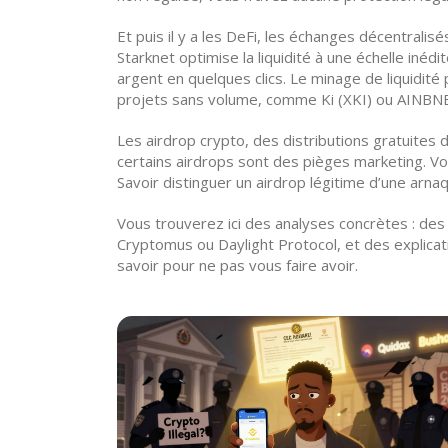
Et puis il y a les
DeFi
,
les échanges décentralisé
Starknet optimise la liquidité à une échelle iné
argent en quelques clics. Le minage de liquidité p
projets sans volume, comme Ki (XKI) ou AINBN
Les
airdrop crypto
,
des distributions gratuites d
certains airdrops sont des pièges marketing. Vo
Savoir distinguer un airdrop légitime d’une arna
Vous trouverez ici des analyses concrètes : de
Cryptomus ou Daylight Protocol, et des explicat
savoir pour ne pas vous faire avoir.