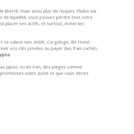
 de liberté, mais aussi plus de risques. Ekubo sur
s de liquidité, vous pouvez perdre tout votre
ù placer ses actifs, et surtout, éviter les
rt ne valent rien. WMX, Corgidoge, Bit Hotel :
ner vos clés privées ou payer des frais cachés.
rypto
.
 au Japon, ou en Iran, des pièges comme
de promesses vides. Juste ce que vous devez