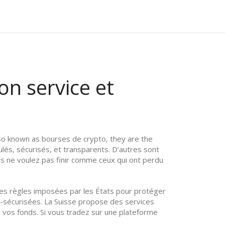
on service et
lso known as
bourses de crypto
, they are the
lés, sécurisés, et transparents. D’autres sont
us ne voulez pas finir comme ceux qui ont perdu
les règles imposées par les États pour protéger
ra-sécurisées. La Suisse propose des services
e vos fonds. Si vous tradez sur une plateforme