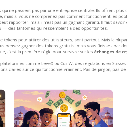
s qui ne passent pas par une entreprise centrale
. Ils offrent plus
dite, mais si vous ne comprenez pas comment fonctionnent les pool
eut rapporter, mais il n’est pas un gagnant garanti. Il faut savoir o
B — des fantômes qui ressemblent à des opportunités.
e tokens pour attirer des utilisateurs
, sont partout. Mais la plupa
us pensez gagner des tokens gratuits, mais vous finissez par don
que, c’est la première règle pour survivre sur les
échanges de c
s plateformes comme LeveX ou CoinW, des régulations en Suisse,
ions claires sur ce qui fonctionne vraiment. Pas de jargon, pas 