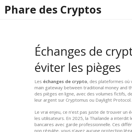
Phare des Cryptos
Échanges de crypt
éviter les pièges
Les
échanges de crypto
,
des plateformes où 
main gateway between traditional money and th
des pièges en ligne, avec des volumes fictifs, 
leur argent sur Cryptomus ou Daylight Protocol.
Le vrai enjeu, ce n’est pas juste de trouver un
les utilisateurs
. En 2025, la Thaïlande a interdi
bancaires avec garde professionnelle. Ces diffé
non régulée, vous n’avez aucune protection légal