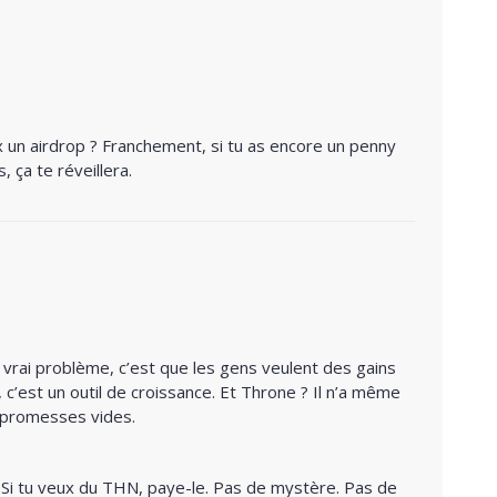
 un airdrop ? Franchement, si tu as encore un penny
 ça te réveillera.
e vrai problème, c’est que les gens veulent des gains
, c’est un outil de croissance. Et Throne ? Il n’a même
 promesses vides.
se. Si tu veux du THN, paye-le. Pas de mystère. Pas de