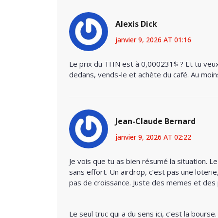
Alexis Dick
janvier 9, 2026 AT 01:16
Le prix du THN est à 0,000231$ ? Et tu veux
dedans, vends-le et achète du café. Au moins,
Jean-Claude Bernard
janvier 9, 2026 AT 02:22
Je vois que tu as bien résumé la situation. L
sans effort. Un airdrop, c’est pas une loterie
pas de croissance. Juste des memes et des
Le seul truc qui a du sens ici, c’est la bour