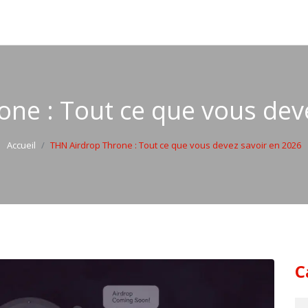
ne : Tout ce que vous dev
Accueil
THN Airdrop Throne : Tout ce que vous devez savoir en 2026
C