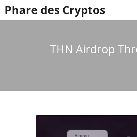
Phare des Cryptos
THN Airdrop Thro