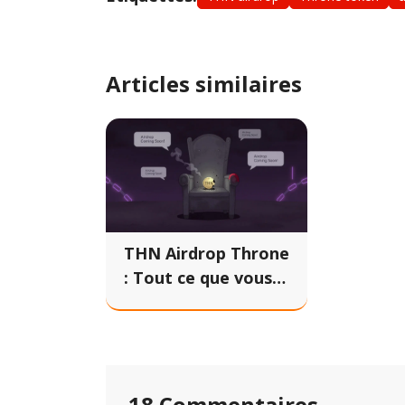
Articles similaires
THN Airdrop Throne
: Tout ce que vous
devez savoir en
2026
18 Commentaires