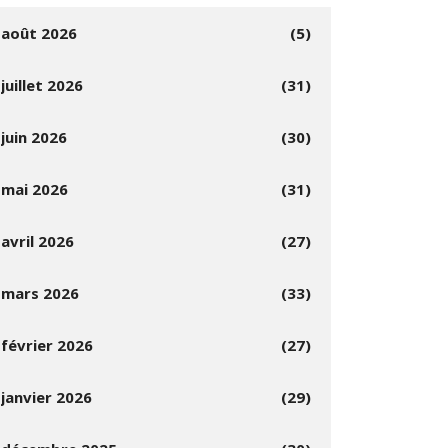
août 2026
(5)
juillet 2026
(31)
juin 2026
(30)
mai 2026
(31)
avril 2026
(27)
mars 2026
(33)
février 2026
(27)
janvier 2026
(29)