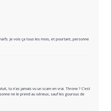
naïfs. Je vois ça tous les mois, et pourtant, personne
tuit, tu n’as jamais vu un scam en vrai. Throne ? C’est
onne ne le prend au sérieux, sauf les gourous de