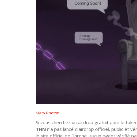
Mary Rhoton
Si vous cherchez un airdrop gratuit pour le tok
THN
n’a pas lancé d’airdrop officiel, public et
le site officiel de Throne, aucun tweet vérifié pa