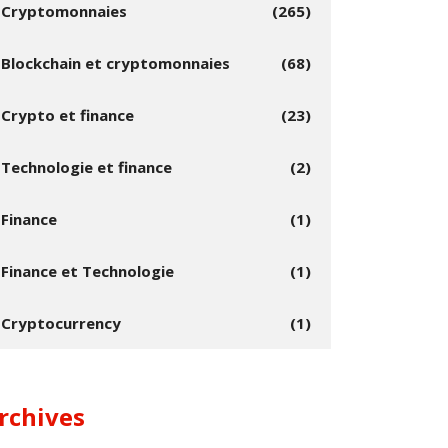
Cryptomonnaies
(265)
Blockchain et cryptomonnaies
(68)
Crypto et finance
(23)
Technologie et finance
(2)
Finance
(1)
Finance et Technologie
(1)
Cryptocurrency
(1)
rchives