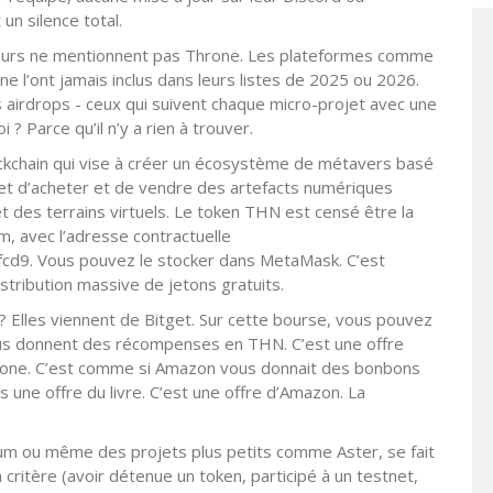
un silence total.
n cours ne mentionnent pas Throne. Les plateformes comme
e l’ont jamais inclus dans leurs listes de 2025 ou 2026.
 airdrops - ceux qui suivent chaque micro-projet avec une
i ? Parce qu’il n’y a rien à trouver.
ockchain qui vise à créer un écosystème de métavers basé
et d’acheter et de vendre des artefacts numériques
 des terrains virtuels. Le token THN est censé être la
, avec l’adresse contractuelle
. Vous pouvez le stocker dans MetaMask. C’est
distribution massive de jetons gratuits.
 ? Elles viennent de Bitget. Sur cette bourse, vous pouvez
vous donnent des récompenses en THN. C’est une offre
hrone. C’est comme si Amazon vous donnait des bonbons
s une offre du livre. C’est une offre d’Amazon. La
um ou même des projets plus petits comme Aster, se fait
critère (avoir détenue un token, participé à un testnet,