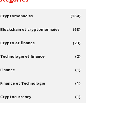
Cryptomonnaies
(264)
Blockchain et cryptomonnaies
(68)
Crypto et finance
(23)
Technologie et finance
(2)
Finance
(1)
Finance et Technologie
(1)
Cryptocurrency
(1)