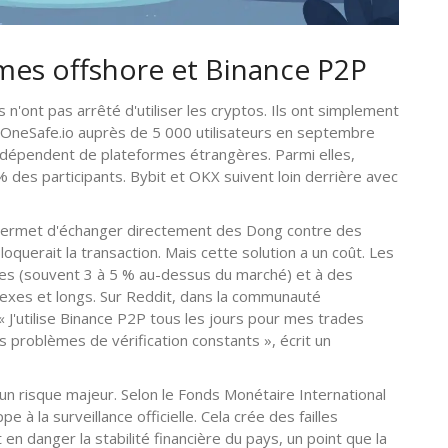
rmes offshore et Binance P2P
n'ont pas arrêté d'utiliser les cryptos. Ils ont simplement
neSafe.io auprès de 5 000 utilisateurs en septembre
dépendent de plateformes étrangères. Parmi elles,
 % des participants. Bybit et OKX suivent loin derrière avec
 permet d'échanger directement des Dong contre des
oquerait la transaction. Mais cette solution a un coût. Les
vées (souvent 3 à 5 % au-dessus du marché) et à des
lexes et longs. Sur Reddit, dans la communauté
« J'utilise Binance P2P tous les jours pour mes trades
 problèmes de vérification constants », écrit un
 risque majeur. Selon le Fonds Monétaire International
e à la surveillance officielle. Cela crée des failles
en danger la stabilité financière du pays, un point que la