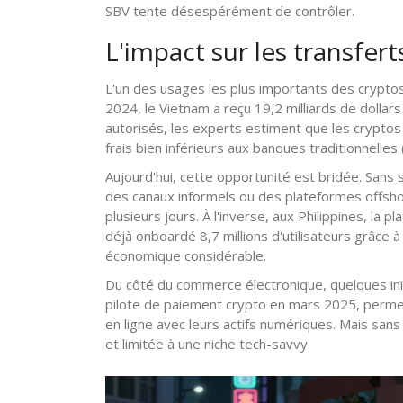
SBV tente désespérément de contrôler.
L'impact sur les transfer
L'un des usages les plus importants des cryptos 
2024, le Vietnam a reçu 19,2 milliards de dollars
autorisés, les experts estiment que les cryptos
frais bien inférieurs aux banques traditionnelle
Aujourd'hui, cette opportunité est bridée. Sans 
des canaux informels ou des plateformes offshor
plusieurs jours. À l'inverse, aux Philippines, la
déjà onboardé 8,7 millions d'utilisateurs grâce 
économique considérable.
Du côté du commerce électronique, quelques ini
pilote de paiement crypto en mars 2025, permet
en ligne avec leurs actifs numériques. Mais sans 
et limitée à une niche tech-savvy.