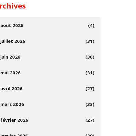
rchives
août 2026
(4)
juillet 2026
(31)
juin 2026
(30)
mai 2026
(31)
avril 2026
(27)
mars 2026
(33)
février 2026
(27)
janvier 2026
(29)