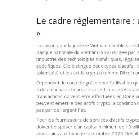
Le cadre réglementaire :
»
La raison pour laquelle le Vietnam semble si rest
Banque nationale du Vietnam (SBV)
dirigée par 
l'industrie des technologies numériques, légali
spécifiques. Elle distingue deux types d'actifs : 
tokenisés) et les actifs crypto (comme Bitcoin o
Cependant, le coup de grâce pour l'utilisation qu
à des monnaies fiduciaires, c'est-à-dire les st
transactions doivent être effectuées en Dong v
peuvent émettre des actifs crypto, à condition q
pas par de l'argent fiat.
Pour les fournisseurs de services d'actifs crypto
doivent disposer d'un capital minimum de 10 bill
américains aux taux de septembre 2025. Résult