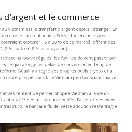
ts d'argent et le commerce
au Vietnam est le transfert d'argent depuis l'étranger. En
 de remises internationales. Si les stablecoins étaient
 pourraient capturer 15 à 20 % de ce marché, offrant des
s (1,2 % contre 6,8 % en moyenne).
stablecoins locaux régulés, les familles doivent passer par
e, ce qui rallonge les délais de conversion en Dong de
 plateforme GCash a intégré ses propres outils crypto et a
à un cadre plus permissif. Le Vietnam perd ainsi une chance
tiatives tentent de percer. Shopee Vietnam a lancé un
tant à 41 % des utilisateurs sondés d'acheter des biens
infrastructure bancaire fluide, cette adoption reste fragile