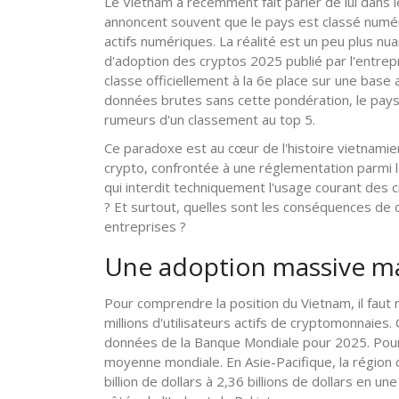
Le Vietnam a récemment fait parler de lui dans
annoncent souvent que le pays est classé numé
actifs numériques. La réalité est un peu plus nua
d'adoption des cryptos 2025
publié par
l'entrep
classe officiellement à la 6e place sur une base 
données brutes sans cette pondération, le pays 
rumeurs d'un classement au top 5.
Ce paradoxe est au cœur de l'histoire vietnami
crypto, confrontée à une réglementation parmi 
qui interdit techniquement l'usage courant des
? Et surtout, quelles sont les conséquences de ce
entreprises ?
Une adoption massive mal
Pour comprendre la position du Vietnam, il faut
millions d'utilisateurs actifs de cryptomonnaies
données de la Banque Mondiale pour 2025. Pour 
moyenne mondiale. En Asie-Pacifique, la région 
billion de dollars à 2,36 billions de dollars en