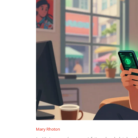
Mary Rhoton