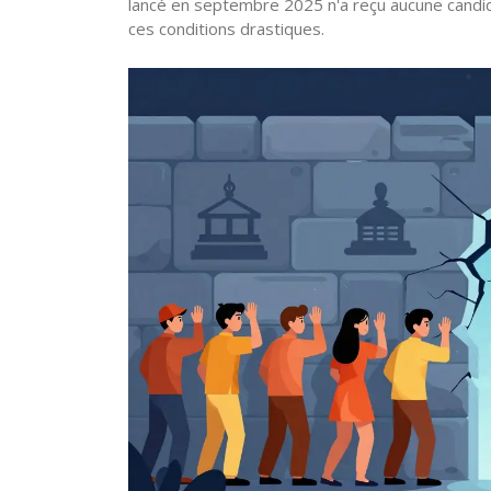
lancé en septembre 2025 n'a reçu aucune candid
ces conditions drastiques.