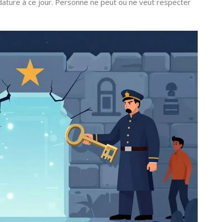
ature à ce jour. Personne ne peut ou ne veut respecter