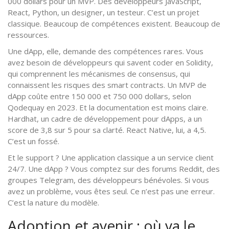
000 dollars pour un MVP. Des développeurs JavaScript,
React, Python, un designer, un testeur. C’est un projet
classique. Beaucoup de compétences existent. Beaucoup de
ressources.
Une dApp, elle, demande des compétences rares. Vous
avez besoin de développeurs qui savent coder en Solidity,
qui comprennent les mécanismes de consensus, qui
connaissent les risques des smart contracts. Un MVP de
dApp coûte entre 150 000 et 750 000 dollars, selon
Qodequay en 2023. Et la documentation est moins claire.
Hardhat, un cadre de développement pour dApps, a un
score de 3,8 sur 5 pour sa clarté. React Native, lui, a 4,5.
C’est un fossé.
Et le support ? Une application classique a un service client
24/7. Une dApp ? Vous comptez sur des forums Reddit, des
groupes Telegram, des développeurs bénévoles. Si vous
avez un problème, vous êtes seul. Ce n’est pas une erreur.
C’est la nature du modèle.
Adoption et avenir : où va le