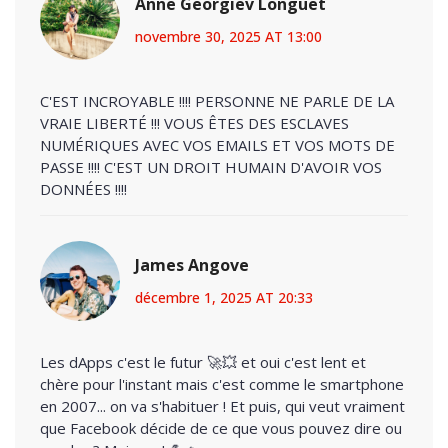
Anne Georgiev Longuet
novembre 30, 2025 AT 13:00
C'EST INCROYABLE !!!! PERSONNE NE PARLE DE LA
VRAIE LIBERTÉ !!! VOUS ÊTES DES ESCLAVES
NUMÉRIQUES AVEC VOS EMAILS ET VOS MOTS DE
PASSE !!!! C'EST UN DROIT HUMAIN D'AVOIR VOS
DONNÉES !!!!
James Angove
décembre 1, 2025 AT 20:33
Les dApps c'est le futur 🚀💥 et oui c'est lent et
chère pour l'instant mais c'est comme le smartphone
en 2007... on va s'habituer ! Et puis, qui veut vraiment
que Facebook décide de ce que vous pouvez dire ou