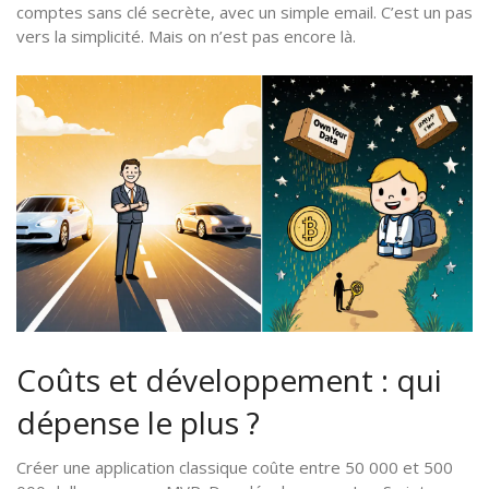
comptes sans clé secrète, avec un simple email. C’est un pas
vers la simplicité. Mais on n’est pas encore là.
Coûts et développement : qui
dépense le plus ?
Créer une application classique coûte entre 50 000 et 500