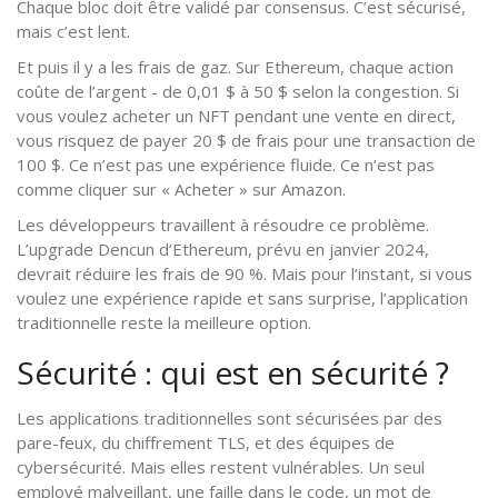
Chaque bloc doit être validé par consensus. C’est sécurisé,
mais c’est lent.
Et puis il y a les frais de gaz. Sur Ethereum, chaque action
coûte de l’argent - de 0,01 $ à 50 $ selon la congestion. Si
vous voulez acheter un NFT pendant une vente en direct,
vous risquez de payer 20 $ de frais pour une transaction de
100 $. Ce n’est pas une expérience fluide. Ce n’est pas
comme cliquer sur « Acheter » sur Amazon.
Les développeurs travaillent à résoudre ce problème.
L’upgrade Dencun d’Ethereum, prévu en janvier 2024,
devrait réduire les frais de 90 %. Mais pour l’instant, si vous
voulez une expérience rapide et sans surprise, l’application
traditionnelle reste la meilleure option.
Sécurité : qui est en sécurité ?
Les applications traditionnelles sont sécurisées par des
pare-feux, du chiffrement TLS, et des équipes de
cybersécurité. Mais elles restent vulnérables. Un seul
employé malveillant, une faille dans le code, un mot de