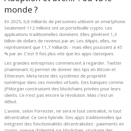
monde ?
En 2025, 6,8 milliards de personnes utilisent un smartphone.
Seulement 112 millions ont un portefeuille crypto. Les
applications traditionnelles dominent. Elles génèrent 1,3
billion de dollars de revenus par an. Les dApps, elles, ne
représentent que 11,7 milliards - mais elles poussent à 45
% par an. C’est 9 fois plus vite que les apps classiques.
Les grandes entreprises commencent à regarder. Twitter
(maintenant X) permet de donner des tips en Bitcoin et
Ethereum. Meta teste des systèmes de propriété
numérique dans ses mondes virtuels. Des banques comme
JPMorgan construisent des blockchains privées pour leurs
clients. Ce n’est pas encore la révolution. Mais c’est un
début.
L’avenir, selon Forrester, ne sera ni tout centralisé, ni tout
décentralisé. Ce sera hybride. Des apps traditionnelles qui
intègrent des fonctionnalités décentralisées : paiements en
crypto, preuve d’identité sur blockchain, stockage des