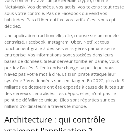
vous connectez avec un portefeuille crypto, comme
MetaMask. Vos données, vos actifs, vos tokens : tout reste
sous votre contrôle. Pas de Facebook qui vend vos
habitudes. Pas d’Uber qui fixe vos tarifs. C’est vous qui
décidez.
Une application traditionnelle, elle, repose sur un modèle
centralisé. Facebook, Instagram, Uber, Netflix : tous
fonctionnent grâce à des serveurs gérés par une seule
entreprise. Vos informations sont stockées dans leurs
bases de données. Si leur serveur tombe en panne, vous
perdez l’accès. Si l’entreprise change sa politique, vous
n’avez pas votre mot à dire. Et si un pirate attaque leur
système ? Vos données sont en danger. En 2022, plus de 8
milliards de dossiers ont été exposés à cause de fuites sur
des serveurs centralisés. Les dApps, elles, n’ont pas ce
point de défaillance unique. Elles sont réparties sur des
milliers d’ordinateurs à travers le monde.
Architecture : qui contrôle
vraiment l’application ?