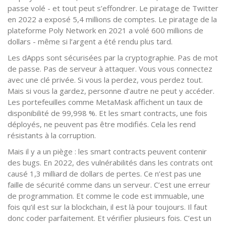
passe volé - et tout peut s’effondrer. Le piratage de Twitter
en 2022 a exposé 5,4 millions de comptes. Le piratage de la
plateforme Poly Network en 2021 a volé 600 millions de
dollars - même si l’argent a été rendu plus tard.
Les dApps sont sécurisées par la cryptographie. Pas de mot
de passe. Pas de serveur à attaquer. Vous vous connectez
avec une clé privée. Si vous la perdez, vous perdez tout.
Mais si vous la gardez, personne d’autre ne peut y accéder.
Les portefeuilles comme MetaMask affichent un taux de
disponibilité de 99,998 %. Et les smart contracts, une fois
déployés, ne peuvent pas être modifiés. Cela les rend
résistants à la corruption.
Mais il y a un piège : les smart contracts peuvent contenir
des bugs. En 2022, des vulnérabilités dans les contrats ont
causé 1,3 milliard de dollars de pertes. Ce n’est pas une
faille de sécurité comme dans un serveur. C’est une erreur
de programmation. Et comme le code est immuable, une
fois qu’il est sur la blockchain, il est là pour toujours. Il faut
donc coder parfaitement. Et vérifier plusieurs fois. C’est un