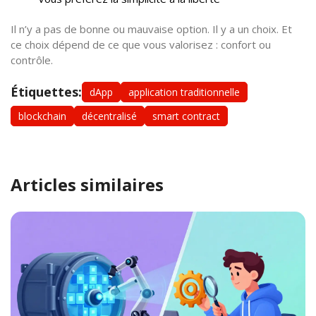
Il n’y a pas de bonne ou mauvaise option. Il y a un choix. Et
ce choix dépend de ce que vous valorisez : confort ou
contrôle.
Étiquettes:
dApp
application traditionnelle
blockchain
décentralisé
smart contract
Articles similaires