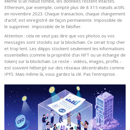
Même si un nœud tombe, les données restent intactes.
Ethereum, par exemple, compte plus de 8 315 nœuds actifs
en novembre 2023. Chaque transaction, chaque changement
d’actif, est enregistré de façon permanente. Impossible de
le supprimer. Impossible de le falsifier.
Attention : cela ne veut pas dire que vos photos ou vos
messages sont stockés sur la blockchain. Ce serait trop cher
et trop lent. Les dApps stockent seulement les informations
essentielles (comme la propriété d’un NFT ou un échange de
token) sur la blockchain. Le reste - vidéos, images, profils -
est souvent hébergé sur des réseaux décentralisés comme
IPFS. Mais même là, vous gardez la clé. Pas l’entreprise.