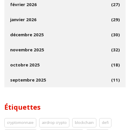
février 2026
(27)
janvier 2026
(29)
décembre 2025
(30)
novembre 2025
(32)
octobre 2025
(18)
septembre 2025
(11)
Étiquettes
cryptomonnaie
airdrop crypto
blockchain
defi