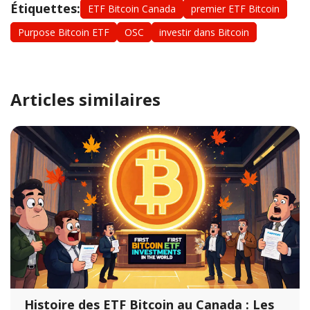
Étiquettes:
ETF Bitcoin Canada
premier ETF Bitcoin
Purpose Bitcoin ETF
OSC
investir dans Bitcoin
Articles similaires
Histoire des ETF Bitcoin au Canada : Les