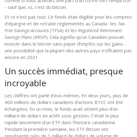
comme si vous achetiez une part d’un coffre-fort rempli d’or
- sauf que, ici, c’est du bitcoin.
Et ce n’est pas tout. Ce fonds était éligible pour les comptes
d’épargne et de retraite réglementés au Canada : les
Tax-
Free Savings Accounts
(TFSA) et les
Registered Retirement
Savings Plans
(RRSP). Cela signifie qu’un Canadien pouvait
investir dans le bitcoin sans payer d’impôts sur les gains -
une possibilité que la plupart des autres pays n’offraient pas
encore en 2021.
Un succès immédiat, presque
incroyable
Les chiffres ont parlé d’eux-mêmes. En deux jours, plus de
400 millions de dollars canadiens d’actions BTCC ont été
échangées. En un mois, le fonds avait atteint plus d’un
milliard de dollars en actifs sous gestion. C’était le plus
rapide lancement d’un ETF dans l’histoire canadienne.
Pendant la première semaine, les ETF Bitcoin ont
représenté près de 1 milliard de dollars de volume de