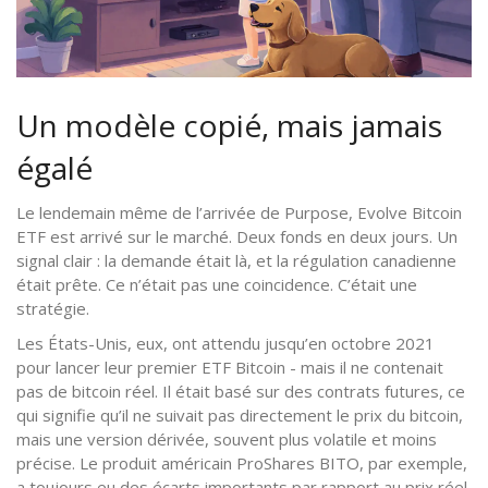
Un modèle copié, mais jamais
égalé
Le lendemain même de l’arrivée de Purpose, Evolve Bitcoin
ETF est arrivé sur le marché. Deux fonds en deux jours. Un
signal clair : la demande était là, et la régulation canadienne
était prête. Ce n’était pas une coincidence. C’était une
stratégie.
Les États-Unis, eux, ont attendu jusqu’en octobre 2021
pour lancer leur premier ETF Bitcoin - mais il ne contenait
pas de bitcoin réel. Il était basé sur des contrats futures, ce
qui signifie qu’il ne suivait pas directement le prix du bitcoin,
mais une version dérivée, souvent plus volatile et moins
précise. Le produit américain ProShares BITO, par exemple,
a toujours eu des écarts importants par rapport au prix réel