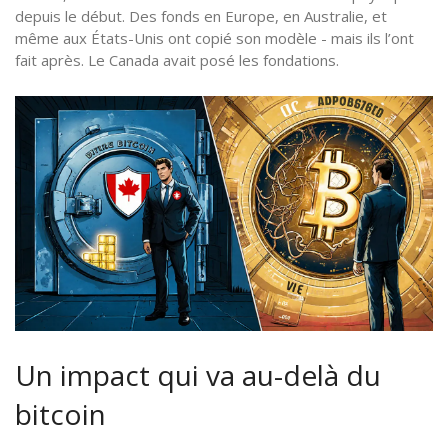
depuis le début. Des fonds en Europe, en Australie, et
même aux États-Unis ont copié son modèle - mais ils l’ont
fait après. Le Canada avait posé les fondations.
Un impact qui va au-delà du
bitcoin