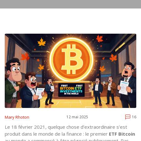
Mary Rhoton
12 mai 2025
16
Le 18 février 2021, quelque chose d’extraordinaire s’est
produit dans le monde de la finance : le premier
ETF Bitcoin
au monde a commencé à être négocié publiquement. Pas