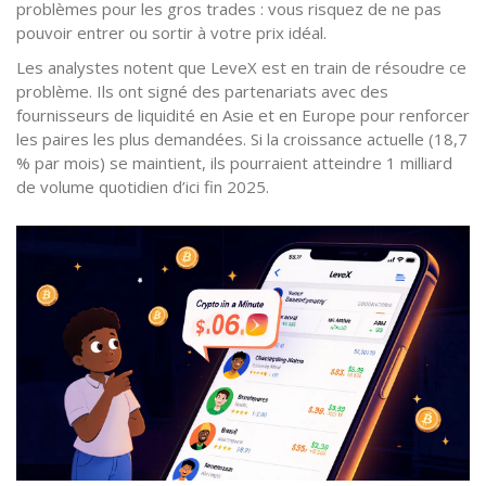
problèmes pour les gros trades : vous risquez de ne pas
pouvoir entrer ou sortir à votre prix idéal.
Les analystes notent que LeveX est en train de résoudre ce
problème. Ils ont signé des partenariats avec des
fournisseurs de liquidité en Asie et en Europe pour renforcer
les paires les plus demandées. Si la croissance actuelle (18,7
% par mois) se maintient, ils pourraient atteindre 1 milliard
de volume quotidien d’ici fin 2025.