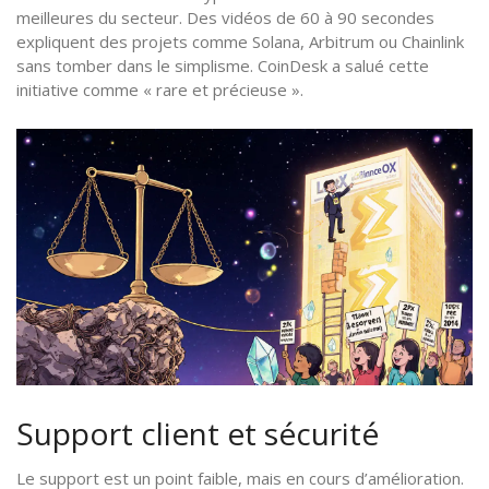
meilleures du secteur. Des vidéos de 60 à 90 secondes
expliquent des projets comme Solana, Arbitrum ou Chainlink
sans tomber dans le simplisme. CoinDesk a salué cette
initiative comme « rare et précieuse ».
Support client et sécurité
Le support est un point faible, mais en cours d’amélioration.