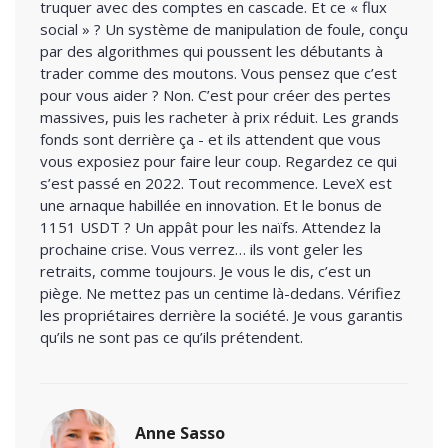
truquer avec des comptes en cascade. Et ce « flux
social » ? Un système de manipulation de foule, conçu
par des algorithmes qui poussent les débutants à
trader comme des moutons. Vous pensez que c’est
pour vous aider ? Non. C’est pour créer des pertes
massives, puis les racheter à prix réduit. Les grands
fonds sont derrière ça - et ils attendent que vous
vous exposiez pour faire leur coup. Regardez ce qui
s’est passé en 2022. Tout recommence. LeveX est
une arnaque habillée en innovation. Et le bonus de
1151 USDT ? Un appât pour les naïfs. Attendez la
prochaine crise. Vous verrez… ils vont geler les
retraits, comme toujours. Je vous le dis, c’est un
piège. Ne mettez pas un centime là-dedans. Vérifiez
les propriétaires derrière la société. Je vous garantis
qu’ils ne sont pas ce qu’ils prétendent.
Anne Sasso