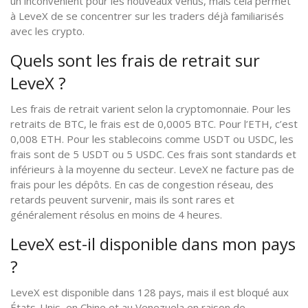
un inconvénient pour les nouveaux venus, mais cela permet
à LeveX de se concentrer sur les traders déjà familiarisés
avec les crypto.
Quels sont les frais de retrait sur
LeveX ?
Les frais de retrait varient selon la cryptomonnaie. Pour les
retraits de BTC, le frais est de 0,0005 BTC. Pour l’ETH, c’est
0,008 ETH. Pour les stablecoins comme USDT ou USDC, les
frais sont de 5 USDT ou 5 USDC. Ces frais sont standards et
inférieurs à la moyenne du secteur. LeveX ne facture pas de
frais pour les dépôts. En cas de congestion réseau, des
retards peuvent survenir, mais ils sont rares et
généralement résolus en moins de 4 heures.
LeveX est-il disponible dans mon pays
?
LeveX est disponible dans 128 pays, mais il est bloqué aux
États-Unis, en Chine et au Venezuela en raison de