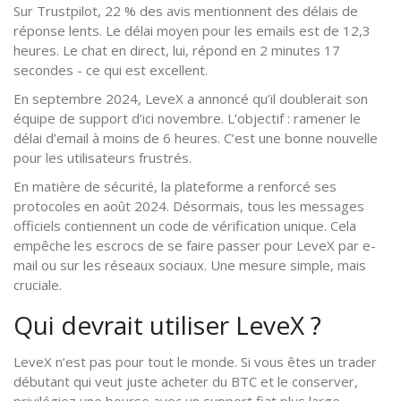
Sur Trustpilot, 22 % des avis mentionnent des délais de
réponse lents. Le délai moyen pour les emails est de 12,3
heures. Le chat en direct, lui, répond en 2 minutes 17
secondes - ce qui est excellent.
En septembre 2024, LeveX a annoncé qu’il doublerait son
équipe de support d’ici novembre. L’objectif : ramener le
délai d’email à moins de 6 heures. C’est une bonne nouvelle
pour les utilisateurs frustrés.
En matière de sécurité, la plateforme a renforcé ses
protocoles en août 2024. Désormais, tous les messages
officiels contiennent un code de vérification unique. Cela
empêche les escrocs de se faire passer pour LeveX par e-
mail ou sur les réseaux sociaux. Une mesure simple, mais
cruciale.
Qui devrait utiliser LeveX ?
LeveX n’est pas pour tout le monde. Si vous êtes un trader
débutant qui veut juste acheter du BTC et le conserver,
privilégiez une bourse avec un support fiat plus large,