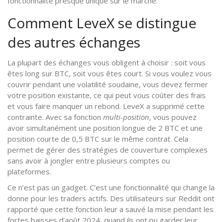
fonctionnalité presque unique sur le marché.
Comment LeveX se distingue
des autres échanges
La plupart des échanges vous obligent à choisir : soit vous
êtes long sur BTC, soit vous êtes court. Si vous voulez vous
couvrir pendant une volatilité soudaine, vous devez fermer
votre position existante, ce qui peut vous coûter des frais
et vous faire manquer un rebond. LeveX a supprimé cette
contrainte. Avec sa fonction
multi-position
, vous pouvez
avoir simultanément une position longue de 2 BTC et une
position courte de 0,5 BTC sur le même contrat. Cela
permet de gérer des stratégies de couverture complexes
sans avoir à jongler entre plusieurs comptes ou
plateformes.
Ce n’est pas un gadget. C’est une fonctionnalité qui change la
donne pour les traders actifs. Des utilisateurs sur Reddit ont
rapporté que cette fonction leur a sauvé la mise pendant les
fortes baisses d’août 2024, quand ils ont pu garder leur