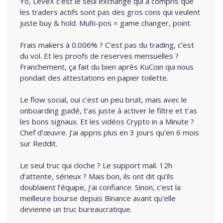
Yo, LeveX c’est le seul exchange qui a compris que
les traders actifs sont pas des gros cons qui veulent
juste buy & hold. Multi-pos = game changer, point.
Frais makers à 0.006% ? C’est pas du trading, c’est
du vol. Et les proofs de reserves mensuelles ?
Franchement, ça fait du bien après KuCoin qui nous
pondait des attestations en papier toilette.
Le flow social, oui c’est un peu bruit, mais avec le
onboarding guidé, t’as juste à activer le filtre et t’as
les bons signaux. Et les vidéos Crypto in a Minute ?
Chef d’œuvre. J’ai appris plus en 3 jours qu’en 6 mois
sur Reddit.
Le seul truc qui cloche ? Le support mail. 12h
d’attente, sérieux ? Mais bon, ils ont dit qu’ils
doublaient l’équipe, j’ai confiance. Sinon, c’est la
meilleure bourse depuis Binance avant qu’elle
devienne un truc bureaucratique.