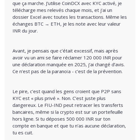
que ça marche. J’utilise CoinDCX avec KYC activé, je
télécharge mes relevés chaque mois, et j’ai un
dossier Excel avec toutes les transactions. Même les
échanges BTC → ETH, je les note avec leur valeur
INR du jour.
Avant, je pensais que c’était excessif, mais après
avoir vu un ami se faire réclamer 120 000 INR pour
une déclaration manquée en 2025, j’ai changé d’avis.
Ce n’est pas de la paranoïa - c’est de la prévention.
Le pire, c’est quand les gens croient que P2P sans
KYC est « plus privé ». Non. C’est juste plus
dangereux. Le FIU-IND peut retracer les transferts
bancaires, même si la crypto est sur un portefeuille
hors ligne. Si tu déposes 500 000 INR sur ton
compte en banque et que tu n’as aucune déclaration,
tu es cuit.