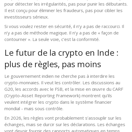
pour détecter les irrégularités, pas pour punir les débutants.
Il est conçu pour éliminer les fraudeurs, pas pour cibler les
investisseurs sérieux.
Si vous voulez rester en sécurité, il n’y a pas de raccourci. Il
n’y a pas de méthode magique. Il n’y a pas de « façon de
contourner ». La seule voie, c’est la conformité.
Le futur de la crypto en Inde :
plus de règles, pas moins
Le gouvernement indien ne cherche pas à interdire les
crypto-monnaies. Il veut les contrôler. Les discussions au
G20, les accords avec le FSB, et la mise en œuvre du CARF
(Crypto-Asset Reporting Framework) montrent qu’ils
veulent intégrer les crypto dans le système financier
mondial - mais sous contrôle.
En 2026, les règles vont probablement s’assouplir sur les
échanges, mais se durcir sur les déclarations. Les échanges
vont devoir fournir des rapports automatiques en temps