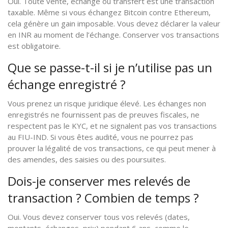
Oui. Toute vente, échange ou transfert est une transaction
taxable. Même si vous échangez Bitcoin contre Ethereum,
cela génère un gain imposable. Vous devez déclarer la valeur
en INR au moment de l’échange. Conserver vos transactions
est obligatoire.
Que se passe-t-il si je n’utilise pas un
échange enregistré ?
Vous prenez un risque juridique élevé. Les échanges non
enregistrés ne fournissent pas de preuves fiscales, ne
respectent pas le KYC, et ne signalent pas vos transactions
au FIU-IND. Si vous êtes audité, vous ne pourrez pas
prouver la légalité de vos transactions, ce qui peut mener à
des amendes, des saisies ou des poursuites.
Dois-je conserver mes relevés de
transaction ? Combien de temps ?
Oui. Vous devez conserver tous vos relevés (dates,
montants, échanges, prix) pendant 6 ans, comme le