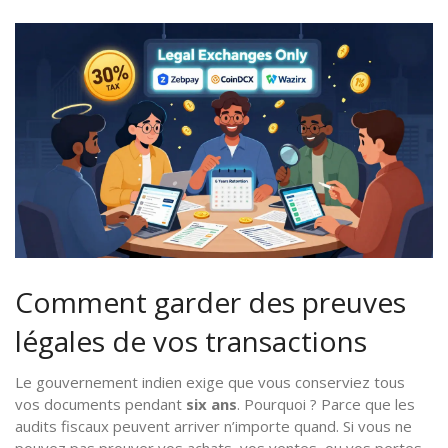
Comment garder des preuves
légales de vos transactions
Le gouvernement indien exige que vous conserviez tous
vos documents pendant
six ans
. Pourquoi ? Parce que les
audits fiscaux peuvent arriver n’importe quand. Si vous ne
pouvez pas prouver vos achats, vos ventes, ou vos pertes,