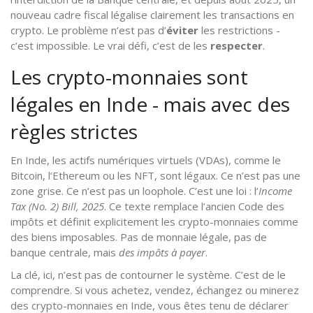
nouveau cadre fiscal légalise clairement les transactions en
crypto. Le problème n’est pas d’
éviter
les restrictions -
c’est impossible. Le vrai défi, c’est de les
respecter
.
Les crypto-monnaies sont
légales en Inde - mais avec des
règles strictes
En Inde, les actifs numériques virtuels (VDAs), comme le
Bitcoin, l’Ethereum ou les NFT, sont légaux. Ce n’est pas une
zone grise. Ce n’est pas un loophole. C’est une loi : l’
Income
Tax (No. 2) Bill, 2025
. Ce texte remplace l’ancien Code des
impôts et définit explicitement les crypto-monnaies comme
des biens imposables. Pas de monnaie légale, pas de
banque centrale, mais
des impôts à payer
.
La clé, ici, n’est pas de contourner le système. C’est de le
comprendre. Si vous achetez, vendez, échangez ou minerez
des crypto-monnaies en Inde, vous êtes tenu de déclarer