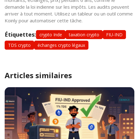
demande la loi indienne sur les impôts. Les audits peuvent
arriver à tout moment. Utilisez un tableur ou un outil comme
Koinly pour automatiser cette tâche.
Étiquettes:
crypto Inde
taxation crypto
FIU-IND
TDS crypto
échanges crypto légaux
Articles similaires