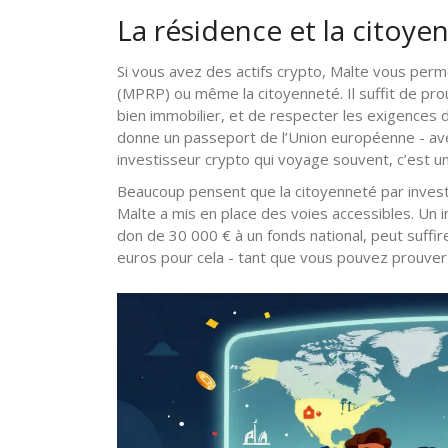
La résidence et la citoye
Si vous avez des actifs crypto, Malte vous perm
(MPRP) ou même la citoyenneté. Il suffit de pro
bien immobilier, et de respecter les exigences 
donne un passeport de l’Union européenne - ave
investisseur crypto qui voyage souvent, c’est u
Beaucoup pensent que la citoyenneté par investi
Malte a mis en place des voies accessibles. Un 
don de 30 000 € à un fonds national, peut suffi
euros pour cela - tant que vous pouvez prouver l