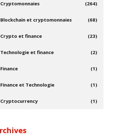
Cryptomonnaies
(264)
Blockchain et cryptomonnaies
(68)
Crypto et finance
(23)
Technologie et finance
(2)
Finance
(1)
Finance et Technologie
(1)
Cryptocurrency
(1)
rchives