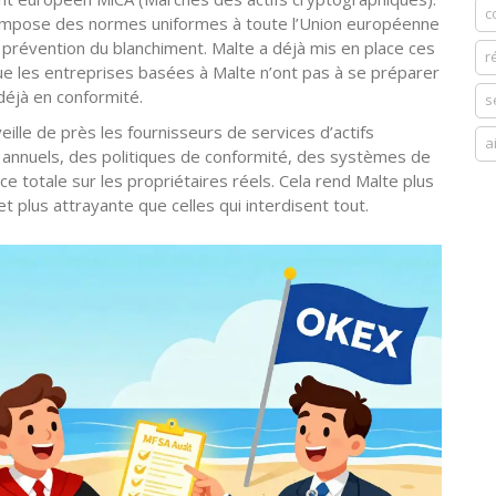
c
CA impose des normes uniformes à toute l’Union européenne
prévention du blanchiment. Malte a déjà mis en place ces
r
 que les entreprises basées à Malte n’ont pas à se préparer
déjà en conformité.
s
eille de près les fournisseurs de services d’actifs
a
s annuels, des politiques de conformité, des systèmes de
ce totale sur les propriétaires réels. Cela rend Malte plus
- et plus attrayante que celles qui interdisent tout.