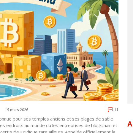
19 mars 2026
11
connue pour ses temples anciens et ses plages de sable
A
res endroits au monde où les entreprises de blockchain et
rtitude juridique rare ailleurs. Appelée officiellement la