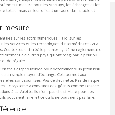
ystème sur mesure pour les startups, les échanges et les
rté totale, mais en leur offrant un cadre clair, stable et
ur mesure
ntales sur les actifs numériques : la loi sur les
sur les services et les technologies d’intermédiaires (VFA),
iers. Ces textes ont créé le premier système réglementaire
rairement à d’autres pays qui ont réagi par la peur ou
r et de réguler.
en trois étapes utilisée pour déterminer si un jeton issu
aire ou un simple moyen d’échange. Cela permet aux
es elles sont soumises. Pas de devinette. Pas de risque
aires. Ce système a convaincu des géants comme Binance
tions à La Valette. Ils n’ont pas choisi Malte pour ses
u’ils pouvaient faire, et ce qu’ils ne pouvaient pas faire.
fférence