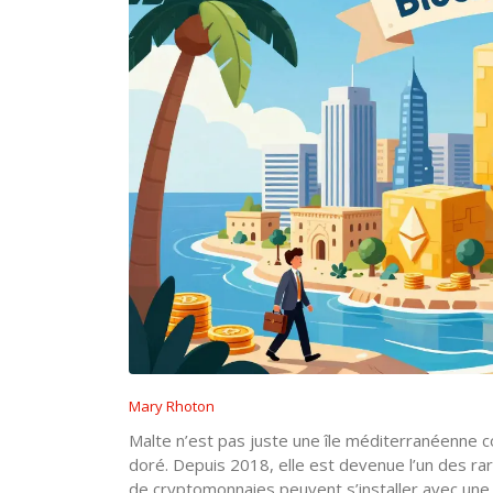
Mary Rhoton
Malte n’est pas juste une île méditerranéenne 
doré. Depuis 2018, elle est devenue l’un des ra
de cryptomonnaies peuvent s’installer avec une ce