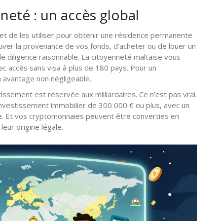
nneté : un accès global
et de les utiliser pour obtenir une résidence permanente
uver la provenance de vos fonds, d’acheter ou de louer un
de diligence raisonnable. La citoyenneté maltaise vous
c accès sans visa à plus de 180 pays. Pour un
n avantage non négligeable.
ssement est réservée aux milliardaires. Ce n’est pas vrai.
investissement immobilier de 300 000 € ou plus, avec un
re. Et vos cryptomonnaies peuvent être converties en
eur origine légale.