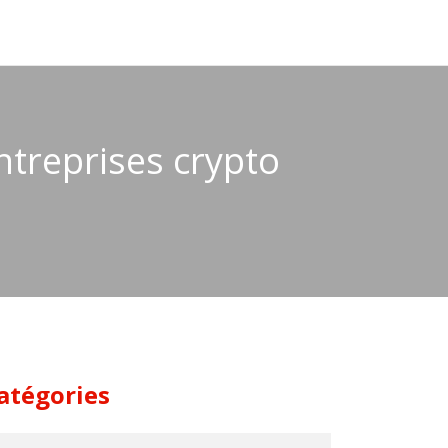
entreprises crypto
atégories