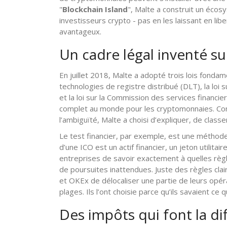
"
Blockchain Island
", Malte a construit un écos
investisseurs crypto - pas en les laissant en libe
avantageux.
Un cadre légal inventé s
En juillet 2018, Malte a adopté trois lois fondame
technologies de registre distribué (DLT), la loi 
et la loi sur la Commission des services financ
complet au monde pour les cryptomonnaies. Cont
l’ambiguïté, Malte a choisi d’expliquer, de classe
Le test financier, par exemple, est une méthode 
d’une ICO est un actif financier, un jeton utilit
entreprises de savoir exactement à quelles règl
de poursuites inattendues. Juste des règles cl
et OKEx de délocaliser une partie de leurs opéra
plages. Ils l’ont choisie parce qu’ils savaient ce q
Des impôts qui font la di