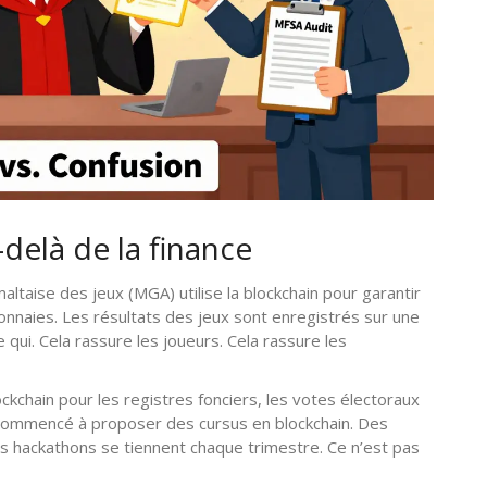
delà de la finance
altaise des jeux (MGA) utilise la blockchain pour garantir
onnaies. Les résultats des jeux sont enregistrés sur une
e qui. Cela rassure les joueurs. Cela rassure les
kchain pour les registres fonciers, les votes électoraux
nt commencé à proposer des cursus en blockchain. Des
es hackathons se tiennent chaque trimestre. Ce n’est pas